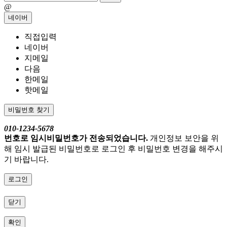
@
네이버
직접입력
네이버
지메일
다음
한메일
핫메일
비밀번호 찾기
010-1234-5678
번호로 임시비밀번호가 전송되었습니다.
개인정보 보안을 위
해 임시 발급된 비밀번호로 로그인 후 비밀번호 변경을 해주시
기 바랍니다.
로그인
닫기
확인