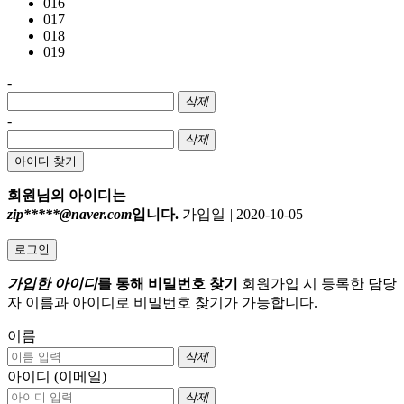
016
017
018
019
-
삭제
-
삭제
아이디 찾기
회원님의 아이디는
zip*****@naver.com
입니다.
가입일
|
2020-10-05
로그인
가입한 아이디
를 통해 비밀번호 찾기
회원가입 시 등록한 담당
자 이름과 아이디로 비밀번호 찾기가 가능합니다.
이름
삭제
아이디 (이메일)
삭제