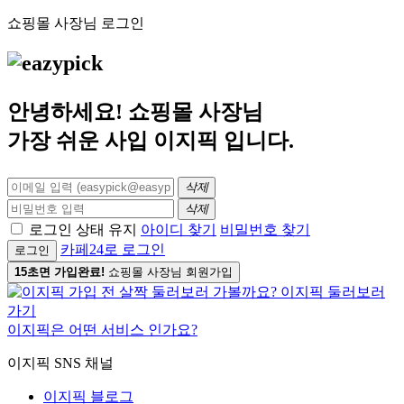
쇼핑몰 사장님 로그인
안녕하세요! 쇼핑몰 사장님
가장 쉬운 사입
이지픽
입니다.
삭제
삭제
로그인 상태 유지
아이디 찾기
비밀번호 찾기
카페24로 로그인
로그인
15초면 가입완료!
쇼핑몰 사장님 회원가입
이지픽은 어떤 서비스 인가요?
이지픽 SNS 채널
이지픽 블로그