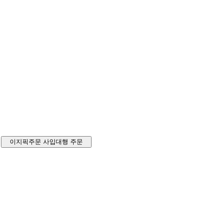
이지픽주문
사입대행 주문