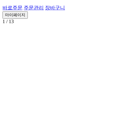
바로주문
주문관리
장바구니
마이페이지
1
/ 13