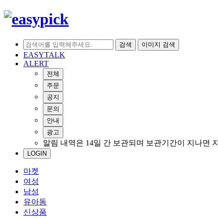
검색
이미지 검색
EASYTALK
ALERT
전체
주문
공지
문의
안내
광고
알림 내역은 14일 간 보관되며 보관기간이 지나면 
LOGIN
마켓
여성
남성
유아동
신상품