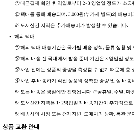
①
대금결제 확인 후 익일로부터 2~3 영업일 정도가 소요
②
택배를 통해 배송되며, 3,000원(부가세 별도)의 배송
※ 도서산간 지역은 추가배송비가 발생할 수 있습니다.
해외 택배
①
해외 택배 배송기간은 국가별 배송 정책, 물류 상황 및
②
해외 배송 전 국내에서 발송 준비 기간은 3 영업일 정
③
사입 전에는 상품의 중량을 측정할 수 없기 때문에 총 
④
사입 후 배송하기 직전 상품의 정확한 중량 및 실 배
※ 모든 배송은 평일에만 진행됩니다. (*공휴일, 주말, 마
※ 도서산간 지역은 1~2영업일의 배송기간이 추가적으로
※ 배송사의 사정 또는 천재지변, 도매처의 상황, 통관 문
상품 교환 안내