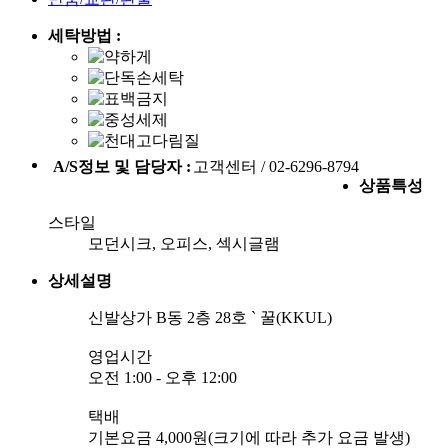
세탁방법 :
A/S정보 및 담당자 :
고객센터 / 02-6296-8794
상품특성
스타일
모던시크, 오피스, 섹시글램
상세설명
신발상가 B동 2층 28호 ` 꿀(KKUL)
영업시간
오전 1:00 - 오후 12:00
택배
기본요금 4,000원(크기에 따라 추가 요금 발생)