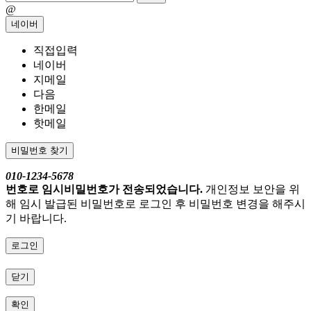
@
네이버
직접입력
네이버
지메일
다음
한메일
핫메일
비밀번호 찾기
010-1234-5678
번호로 임시비밀번호가 전송되었습니다.
개인정보 보안을 위
해 임시 발급된 비밀번호로 로그인 후 비밀번호 변경을 해주시
기 바랍니다.
로그인
닫기
확인