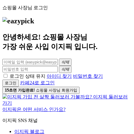
쇼핑몰 사장님 로그인
안녕하세요! 쇼핑몰 사장님
가장 쉬운 사입
이지픽
입니다.
삭제
삭제
로그인 상태 유지
아이디 찾기
비밀번호 찾기
카페24로 로그인
로그인
15초면 가입완료!
쇼핑몰 사장님 회원가입
이지픽은 어떤 서비스 인가요?
이지픽 SNS 채널
이지픽 블로그