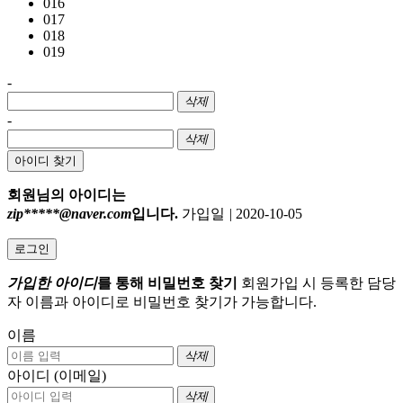
016
017
018
019
-
삭제
-
삭제
아이디 찾기
회원님의 아이디는
zip*****@naver.com
입니다.
가입일
|
2020-10-05
로그인
가입한 아이디
를 통해 비밀번호 찾기
회원가입 시 등록한 담당
자 이름과 아이디로 비밀번호 찾기가 가능합니다.
이름
삭제
아이디 (이메일)
삭제