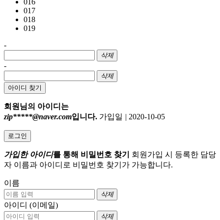
016
017
018
019
-
삭제
-
삭제
아이디 찾기
회원님의 아이디는
zip*****@naver.com
입니다.
가입일
|
2020-10-05
로그인
가입한 아이디
를 통해 비밀번호 찾기
회원가입 시 등록한 담당
자 이름과 아이디로 비밀번호 찾기가 가능합니다.
이름
삭제
아이디 (이메일)
삭제