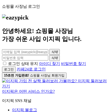
쇼핑몰 사장님 로그인
안녕하세요! 쇼핑몰 사장님
가장 쉬운 사입
이지픽
입니다.
삭제
삭제
로그인 상태 유지
아이디 찾기
비밀번호 찾기
카페24로 로그인
로그인
15초면 가입완료!
쇼핑몰 사장님 회원가입
이지픽은 어떤 서비스 인가요?
이지픽 SNS 채널
이지픽 블로그