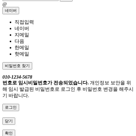
@
네이버
직접입력
네이버
지메일
다음
한메일
핫메일
비밀번호 찾기
010-1234-5678
번호로 임시비밀번호가 전송되었습니다.
개인정보 보안을 위
해 임시 발급된 비밀번호로 로그인 후 비밀번호 변경을 해주시
기 바랍니다.
로그인
닫기
확인