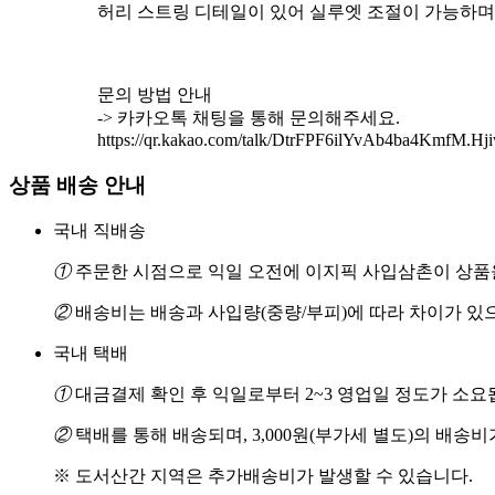
허리 스트링 디테일이 있어 실루엣 조절이 가능하며
문의 방법 안내
-> 카카오톡 채팅을 통해 문의해주세요.
https://qr.kakao.com/talk/DtrFPF6ilYvAb4ba4KmfM.Hj
상품 배송 안내
국내 직배송
①
주문한 시점으로 익일 오전에 이지픽 사입삼촌이 상품을
②
배송비는 배송과 사입량(중량/부피)에 따라 차이가 있
국내 택배
①
대금결제 확인 후 익일로부터 2~3 영업일 정도가 소요
②
택배를 통해 배송되며, 3,000원(부가세 별도)의 배송
※ 도서산간 지역은 추가배송비가 발생할 수 있습니다.