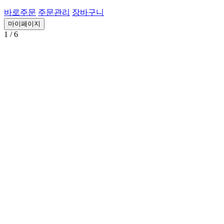
바로주문
주문관리
장바구니
마이페이지
1
/ 6