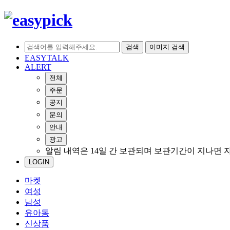
검색
이미지 검색
EASYTALK
ALERT
전체
주문
공지
문의
안내
광고
알림 내역은 14일 간 보관되며 보관기간이 지나면 
LOGIN
마켓
여성
남성
유아동
신상품