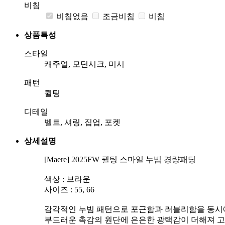
비침
비침없음
조금비침
비침
상품특성
스타일
캐주얼, 모던시크, 미시
패턴
퀼팅
디테일
벨트, 셔링, 집업, 포켓
상세설명
[Maere] 2025FW 퀼팅 스마일 누빔 경량패딩
색상 : 브라운
사이즈 : 55, 66
감각적인 누빔 패턴으로 포근함과 러블리함을 동시
부드러운 촉감의 원단에 은은한 광택감이 더해져 고