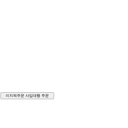
이지픽주문
사입대행 주문