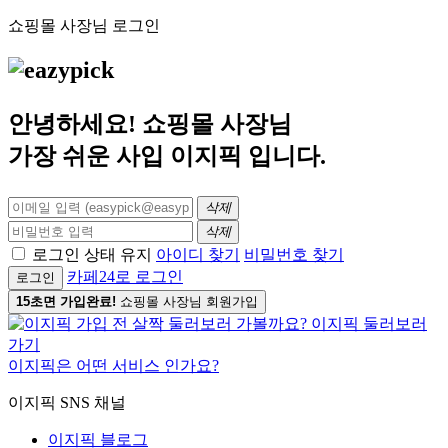
쇼핑몰 사장님 로그인
안녕하세요! 쇼핑몰 사장님
가장 쉬운 사입
이지픽
입니다.
삭제
삭제
로그인 상태 유지
아이디 찾기
비밀번호 찾기
카페24로 로그인
로그인
15초면 가입완료!
쇼핑몰 사장님 회원가입
이지픽은 어떤 서비스 인가요?
이지픽 SNS 채널
이지픽 블로그