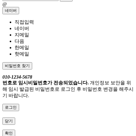
@
네이버
직접입력
네이버
지메일
다음
한메일
핫메일
비밀번호 찾기
010-1234-5678
번호로 임시비밀번호가 전송되었습니다.
개인정보 보안을 위
해 임시 발급된 비밀번호로 로그인 후 비밀번호 변경을 해주시
기 바랍니다.
로그인
닫기
확인