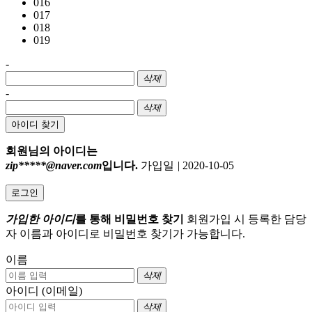
016
017
018
019
-
삭제
-
삭제
아이디 찾기
회원님의 아이디는
zip*****@naver.com
입니다.
가입일
|
2020-10-05
로그인
가입한 아이디
를 통해 비밀번호 찾기
회원가입 시 등록한 담당
자 이름과 아이디로 비밀번호 찾기가 가능합니다.
이름
삭제
아이디 (이메일)
삭제