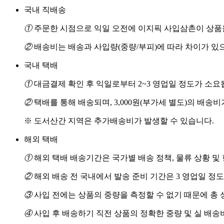
국내 직배송
①
주문한 시점으로 익일 오전에 이지픽 사입삼촌이 상품을
②
배송비는 배송과 사입량(중량/부피)에 따라 차이가 있
국내 택배
①
대금결제 확인 후 익일로부터 2~3 영업일 정도가 소요
②
택배를 통해 배송되며, 3,000원(부가세 별도)의 배송
※ 도서산간 지역은 추가배송비가 발생할 수 있습니다.
해외 택배
①
해외 택배 배송기간은 국가별 배송 정책, 물류 상황 및
②
해외 배송 전 국내에서 발송 준비 기간은 3 영업일 정
③
사입 전에는 상품의 중량을 측정할 수 없기 때문에 총 
④
사입 후 배송하기 직전 상품의 정확한 중량 및 실 배