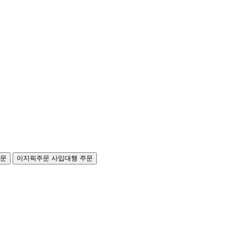
주문
이지픽주문
사입대행 주문