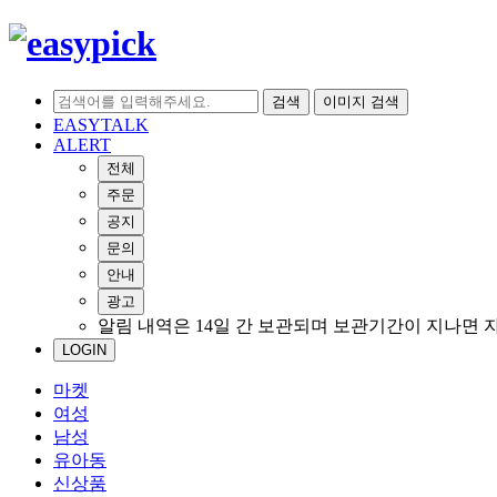
검색
이미지 검색
EASYTALK
ALERT
전체
주문
공지
문의
안내
광고
알림 내역은 14일 간 보관되며 보관기간이 지나면 
LOGIN
마켓
여성
남성
유아동
신상품