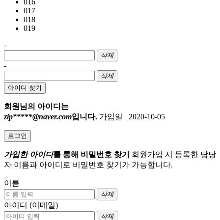
016
017
018
019
-
삭제
-
삭제
아이디 찾기
회원님의 아이디는
zip*****@naver.com
입니다.
가입일
|
2020-10-05
로그인
가입한 아이디
를 통해 비밀번호 찾기
회원가입 시 등록한 담당
자 이름과 아이디로 비밀번호 찾기가 가능합니다.
이름
삭제
아이디 (이메일)
삭제