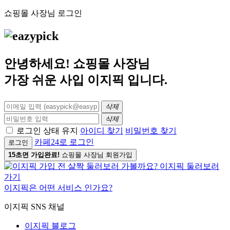
쇼핑몰 사장님 로그인
안녕하세요! 쇼핑몰 사장님
가장 쉬운 사입
이지픽
입니다.
삭제
삭제
로그인 상태 유지
아이디 찾기
비밀번호 찾기
카페24로 로그인
로그인
15초면 가입완료!
쇼핑몰 사장님 회원가입
이지픽은 어떤 서비스 인가요?
이지픽 SNS 채널
이지픽 블로그