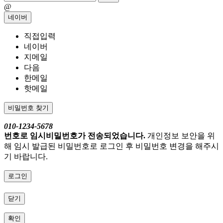
@
네이버
직접입력
네이버
지메일
다음
한메일
핫메일
비밀번호 찾기
010-1234-5678
번호로 임시비밀번호가 전송되었습니다.
개인정보 보안을 위
해 임시 발급된 비밀번호로 로그인 후 비밀번호 변경을 해주시
기 바랍니다.
로그인
닫기
확인