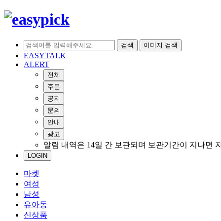
검색
이미지 검색
EASYTALK
ALERT
전체
주문
공지
문의
안내
광고
알림 내역은 14일 간 보관되며 보관기간이 지나면 
LOGIN
마켓
여성
남성
유아동
신상품