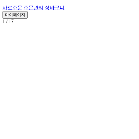
바로주문
주문관리
장바구니
마이페이지
1
/ 17