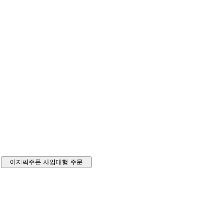
이지픽주문
사입대행 주문