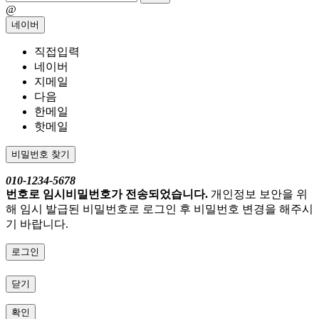
@
네이버
직접입력
네이버
지메일
다음
한메일
핫메일
비밀번호 찾기
010-1234-5678
번호로 임시비밀번호가 전송되었습니다.
개인정보 보안을 위
해 임시 발급된 비밀번호로 로그인 후 비밀번호 변경을 해주시
기 바랍니다.
로그인
닫기
확인