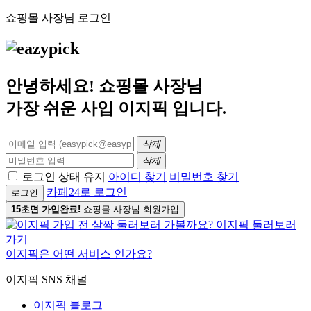
쇼핑몰 사장님 로그인
안녕하세요! 쇼핑몰 사장님
가장 쉬운 사입
이지픽
입니다.
삭제
삭제
로그인 상태 유지
아이디 찾기
비밀번호 찾기
카페24로 로그인
로그인
15초면 가입완료!
쇼핑몰 사장님 회원가입
이지픽은 어떤 서비스 인가요?
이지픽 SNS 채널
이지픽 블로그