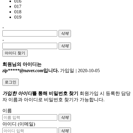
016
017
018
019
-
삭제
-
삭제
아이디 찾기
회원님의 아이디는
zip*****@naver.com
입니다.
가입일
|
2020-10-05
로그인
가입한 아이디
를 통해 비밀번호 찾기
회원가입 시 등록한 담당
자 이름과 아이디로 비밀번호 찾기가 가능합니다.
이름
삭제
아이디 (이메일)
삭제