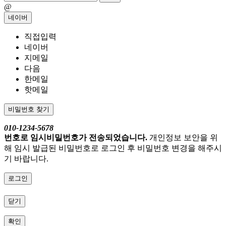
@
네이버
직접입력
네이버
지메일
다음
한메일
핫메일
비밀번호 찾기
010-1234-5678
번호로 임시비밀번호가 전송되었습니다.
개인정보 보안을 위
해 임시 발급된 비밀번호로 로그인 후 비밀번호 변경을 해주시
기 바랍니다.
로그인
닫기
확인