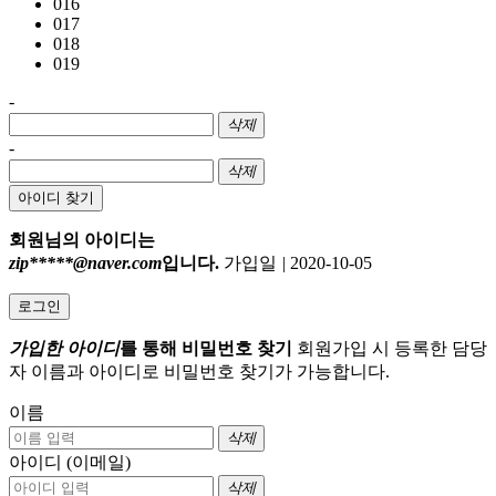
016
017
018
019
-
삭제
-
삭제
아이디 찾기
회원님의 아이디는
zip*****@naver.com
입니다.
가입일
|
2020-10-05
로그인
가입한 아이디
를 통해 비밀번호 찾기
회원가입 시 등록한 담당
자 이름과 아이디로 비밀번호 찾기가 가능합니다.
이름
삭제
아이디 (이메일)
삭제