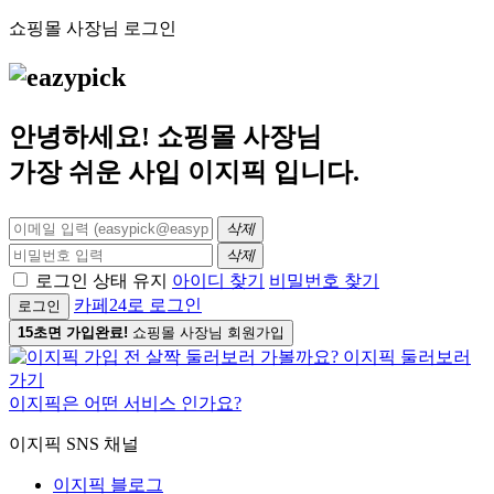
쇼핑몰 사장님 로그인
안녕하세요! 쇼핑몰 사장님
가장 쉬운 사입
이지픽
입니다.
삭제
삭제
로그인 상태 유지
아이디 찾기
비밀번호 찾기
카페24로 로그인
로그인
15초면 가입완료!
쇼핑몰 사장님 회원가입
이지픽은 어떤 서비스 인가요?
이지픽 SNS 채널
이지픽 블로그