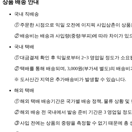
상품 배송 안내
국내 직배송
①
주문한 시점으로 익일 오전에 이지픽 사입삼촌이 상품을
②
배송비는 배송과 사입량(중량/부피)에 따라 차이가 있
국내 택배
①
대금결제 확인 후 익일로부터 2~3 영업일 정도가 소요
②
택배를 통해 배송되며, 3,000원(부가세 별도)의 배송
※ 도서산간 지역은 추가배송비가 발생할 수 있습니다.
해외 택배
①
해외 택배 배송기간은 국가별 배송 정책, 물류 상황 및
②
해외 배송 전 국내에서 발송 준비 기간은 3 영업일 정
③
사입 전에는 상품의 중량을 측정할 수 없기 때문에 총 