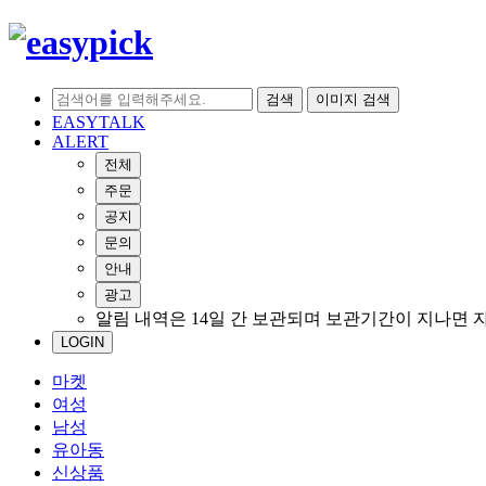
검색
이미지 검색
EASYTALK
ALERT
전체
주문
공지
문의
안내
광고
알림 내역은 14일 간 보관되며 보관기간이 지나면 
LOGIN
마켓
여성
남성
유아동
신상품