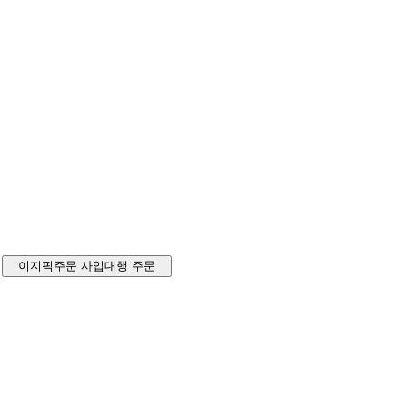
이지픽주문
사입대행 주문