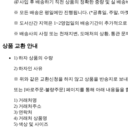
④
사입 후 배송하기 직전 상품의 정확한 중량 및 실 배
※ 모든 배송은 평일에만 진행됩니다. (*공휴일, 주말, 마
※ 도서산간 지역은 1~2영업일의 배송기간이 추가적으로
※ 배송사의 사정 또는 천재지변, 도매처의 상황, 통관 문
상품 교환 안내
1) 하자 상품의 수량
2) 하자인 사유
※ 위와 같은 교환신청을 하지 않고 상품을 반송지로 보내
또는 [바로주문-불량주문] 페이지를 통해 아래 내용들을 
1) 거래처명
2) 거래처주소
3) 연락처
4) 거래처 상품명
5) 색상 및 사이즈