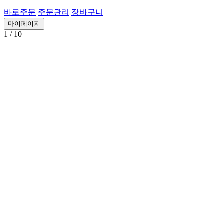
바로주문
주문관리
장바구니
마이페이지
1
/ 10