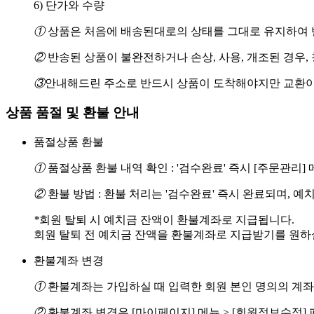
6) 단가와 수량
①
상품은 처음에 배송된대로의 상태를 그대로 유지하여 반
②
반송된 상품이 불완전하거나 손상, 사용, 개조된 경우,
③
안내해드린 주소로 반드시 상품이 도착해야지만 교환이
상품 품절 및 환불 안내
품절상품 환불
①
품절상품 환불 내역 확인 : '검수완료' 즉시 [주문관리
②
환불 방법 : 환불 처리는 '검수완료' 즉시 완료되며, 
*
회원 탈퇴 시 예치금 잔액이 환불계좌로 지급됩니다.
회원 탈퇴 전 예치금 잔액을 환불계좌로 지급받기를 원하실 경
환불계좌 변경
①
환불계좌는 가입하실 때 입력한 회원 본인 명의의 계좌
②
환불계좌 변경은 [마이페이지] 메뉴 > [회원정보수정]