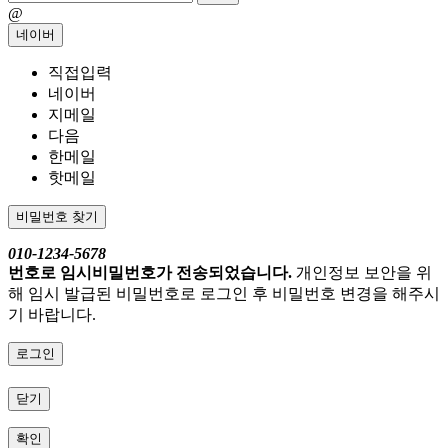
@
네이버
직접입력
네이버
지메일
다음
한메일
핫메일
비밀번호 찾기
010-1234-5678
번호로 임시비밀번호가 전송되었습니다.
개인정보 보안을 위
해 임시 발급된 비밀번호로 로그인 후 비밀번호 변경을 해주시
기 바랍니다.
로그인
닫기
확인