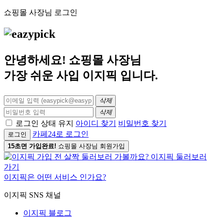
쇼핑몰 사장님 로그인
안녕하세요! 쇼핑몰 사장님
가장 쉬운 사입
이지픽
입니다.
삭제
삭제
로그인 상태 유지
아이디 찾기
비밀번호 찾기
카페24로 로그인
로그인
15초면 가입완료!
쇼핑몰 사장님 회원가입
이지픽은 어떤 서비스 인가요?
이지픽 SNS 채널
이지픽 블로그