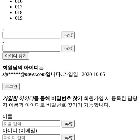
016
017
018
019
-
삭제
-
삭제
아이디 찾기
회원님의 아이디는
zip*****@naver.com
입니다.
가입일
|
2020-10-05
로그인
가입한 아이디
를 통해 비밀번호 찾기
회원가입 시 등록한 담당
자 이름과 아이디로 비밀번호 찾기가 가능합니다.
이름
삭제
아이디 (이메일)
삭제