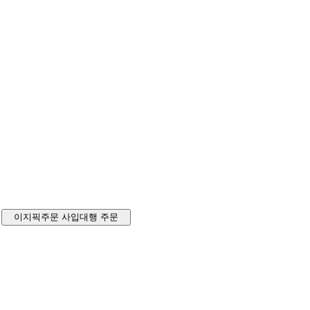
이지픽주문
사입대행 주문