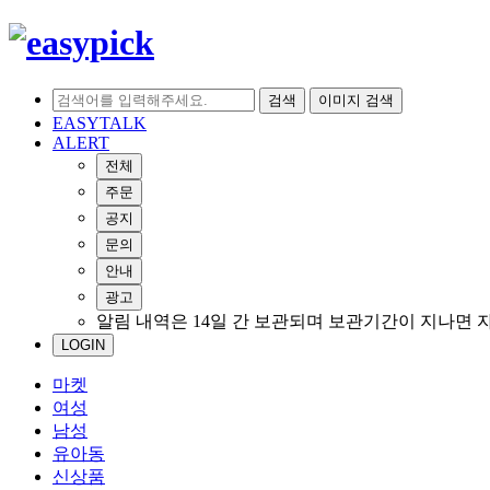
검색
이미지 검색
EASYTALK
ALERT
전체
주문
공지
문의
안내
광고
알림 내역은 14일 간 보관되며 보관기간이 지나면 
LOGIN
마켓
여성
남성
유아동
신상품