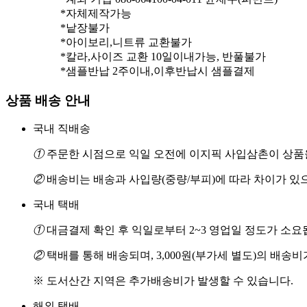
*자체제작가능
*낱장불가
*아이보리,니트류 교환불가
*칼라,사이즈 교환 10일이내가능, 반풀불가
상품 배송 안내
국내 직배송
①
주문한 시점으로 익일 오전에 이지픽 사입삼촌이 상품을
②
배송비는 배송과 사입량(중량/부피)에 따라 차이가 있
국내 택배
①
대금결제 확인 후 익일로부터 2~3 영업일 정도가 소요
②
택배를 통해 배송되며, 3,000원(부가세 별도)의 배송
※ 도서산간 지역은 추가배송비가 발생할 수 있습니다.
해외 택배