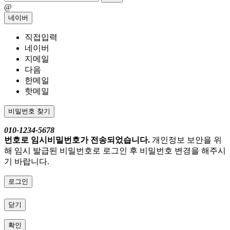
@
네이버
직접입력
네이버
지메일
다음
한메일
핫메일
비밀번호 찾기
010-1234-5678
번호로 임시비밀번호가 전송되었습니다.
개인정보 보안을 위
해 임시 발급된 비밀번호로 로그인 후 비밀번호 변경을 해주시
기 바랍니다.
로그인
닫기
확인