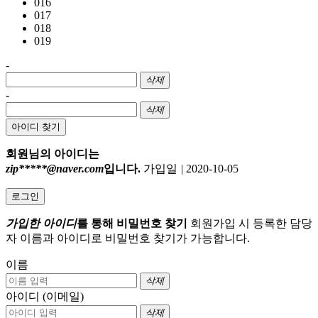
016
017
018
019
-
삭제
-
삭제
아이디 찾기
회원님의 아이디는
zip*****@naver.com
입니다.
가입일
|
2020-10-05
로그인
가입한 아이디
를 통해 비밀번호 찾기
회원가입 시 등록한 담당
자 이름과 아이디로 비밀번호 찾기가 가능합니다.
이름
삭제
아이디 (이메일)
삭제