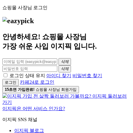
쇼핑몰 사장님 로그인
안녕하세요! 쇼핑몰 사장님
가장 쉬운 사입
이지픽
입니다.
삭제
삭제
로그인 상태 유지
아이디 찾기
비밀번호 찾기
카페24로 로그인
로그인
15초면 가입완료!
쇼핑몰 사장님 회원가입
이지픽은 어떤 서비스 인가요?
이지픽 SNS 채널
이지픽 블로그