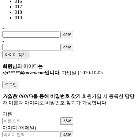
016
017
018
019
-
삭제
-
삭제
아이디 찾기
회원님의 아이디는
zip*****@naver.com
입니다.
가입일
|
2020-10-05
로그인
가입한 아이디
를 통해 비밀번호 찾기
회원가입 시 등록한 담당
자 이름과 아이디로 비밀번호 찾기가 가능합니다.
이름
삭제
아이디 (이메일)
삭제