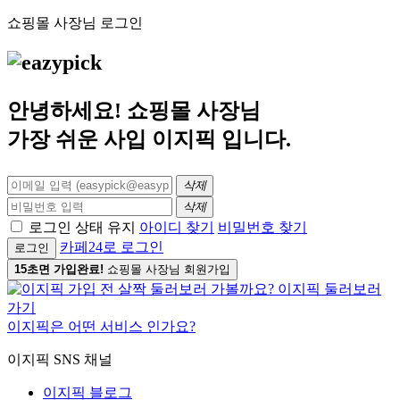
쇼핑몰 사장님 로그인
안녕하세요! 쇼핑몰 사장님
가장 쉬운 사입
이지픽
입니다.
삭제
삭제
로그인 상태 유지
아이디 찾기
비밀번호 찾기
카페24로 로그인
로그인
15초면 가입완료!
쇼핑몰 사장님 회원가입
이지픽은 어떤 서비스 인가요?
이지픽 SNS 채널
이지픽 블로그