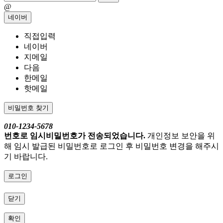
@
네이버
직접입력
네이버
지메일
다음
한메일
핫메일
비밀번호 찾기
010-1234-5678
번호로 임시비밀번호가 전송되었습니다.
개인정보 보안을 위
해 임시 발급된 비밀번호로 로그인 후 비밀번호 변경을 해주시
기 바랍니다.
로그인
닫기
확인