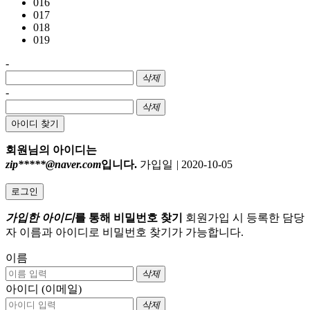
016
017
018
019
-
삭제
-
삭제
아이디 찾기
회원님의 아이디는
zip*****@naver.com
입니다.
가입일
|
2020-10-05
로그인
가입한 아이디
를 통해 비밀번호 찾기
회원가입 시 등록한 담당
자 이름과 아이디로 비밀번호 찾기가 가능합니다.
이름
삭제
아이디 (이메일)
삭제