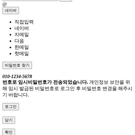
@
네이버
직접입력
네이버
지메일
다음
한메일
핫메일
비밀번호 찾기
010-1234-5678
번호로 임시비밀번호가 전송되었습니다.
개인정보 보안을 위
해 임시 발급된 비밀번호로 로그인 후 비밀번호 변경을 해주시
기 바랍니다.
로그인
닫기
확인