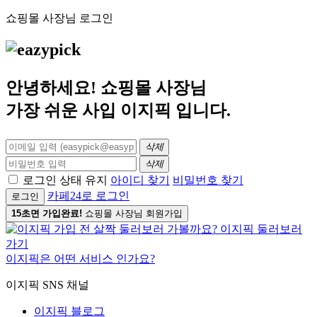
쇼핑몰 사장님 로그인
안녕하세요! 쇼핑몰 사장님
가장 쉬운 사입
이지픽
입니다.
삭제
삭제
로그인 상태 유지
아이디 찾기
비밀번호 찾기
카페24로 로그인
로그인
15초면 가입완료!
쇼핑몰 사장님 회원가입
이지픽은 어떤 서비스 인가요?
이지픽 SNS 채널
이지픽 블로그