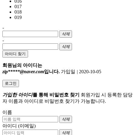
016
017
018
019
-
삭제
-
삭제
아이디 찾기
회원님의 아이디는
zip*****@naver.com
입니다.
가입일
|
2020-10-05
로그인
가입한 아이디
를 통해 비밀번호 찾기
회원가입 시 등록한 담당
자 이름과 아이디로 비밀번호 찾기가 가능합니다.
이름
삭제
아이디 (이메일)
삭제