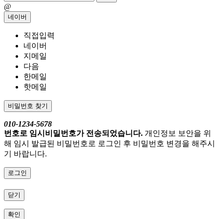
@
네이버
직접입력
네이버
지메일
다음
한메일
핫메일
비밀번호 찾기
010-1234-5678
번호로 임시비밀번호가 전송되었습니다.
개인정보 보안을 위
해 임시 발급된 비밀번호로 로그인 후 비밀번호 변경을 해주시
기 바랍니다.
로그인
닫기
확인