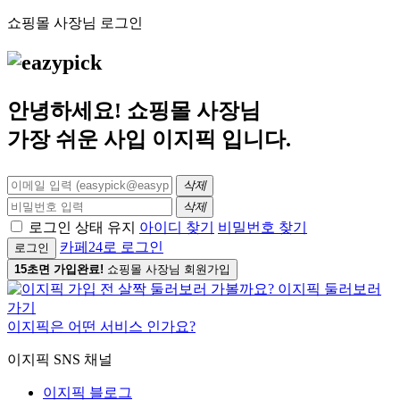
쇼핑몰 사장님 로그인
안녕하세요! 쇼핑몰 사장님
가장 쉬운 사입
이지픽
입니다.
삭제
삭제
로그인 상태 유지
아이디 찾기
비밀번호 찾기
카페24로 로그인
로그인
15초면 가입완료!
쇼핑몰 사장님 회원가입
이지픽은 어떤 서비스 인가요?
이지픽 SNS 채널
이지픽 블로그