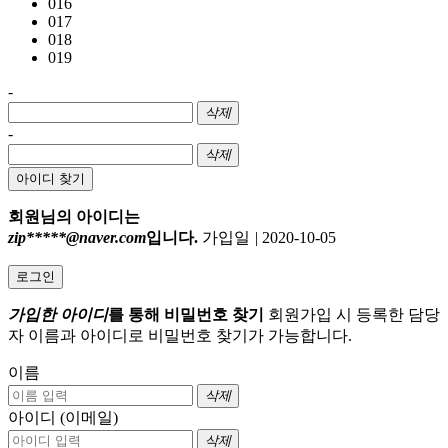
016
017
018
019
-
삭제
-
삭제
아이디 찾기
회원님의 아이디는
zip*****@naver.com
입니다.
가입일
|
2020-10-05
로그인
가입한 아이디
를 통해 비밀번호 찾기
회원가입 시 등록한 담당
자 이름과 아이디로 비밀번호 찾기가 가능합니다.
이름
삭제
아이디 (이메일)
삭제