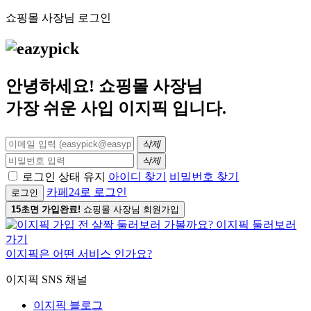
쇼핑몰 사장님 로그인
안녕하세요! 쇼핑몰 사장님
가장 쉬운 사입
이지픽
입니다.
삭제
삭제
로그인 상태 유지
아이디 찾기
비밀번호 찾기
카페24로 로그인
로그인
15초면 가입완료!
쇼핑몰 사장님 회원가입
이지픽은 어떤 서비스 인가요?
이지픽 SNS 채널
이지픽 블로그