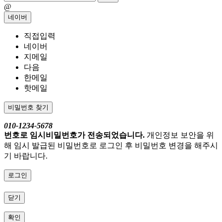
@
네이버
직접입력
네이버
지메일
다음
한메일
핫메일
비밀번호 찾기
010-1234-5678
번호로 임시비밀번호가 전송되었습니다.
개인정보 보안을 위
해 임시 발급된 비밀번호로 로그인 후 비밀번호 변경을 해주시
기 바랍니다.
로그인
닫기
확인