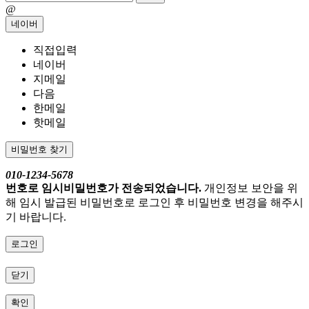
@
네이버
직접입력
네이버
지메일
다음
한메일
핫메일
비밀번호 찾기
010-1234-5678
번호로 임시비밀번호가 전송되었습니다.
개인정보 보안을 위
해 임시 발급된 비밀번호로 로그인 후 비밀번호 변경을 해주시
기 바랍니다.
로그인
닫기
확인