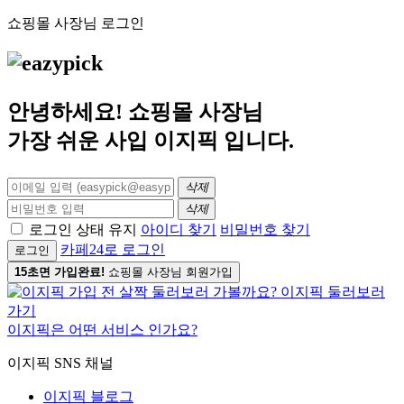
쇼핑몰 사장님 로그인
안녕하세요! 쇼핑몰 사장님
가장 쉬운 사입
이지픽
입니다.
삭제
삭제
로그인 상태 유지
아이디 찾기
비밀번호 찾기
카페24로 로그인
로그인
15초면 가입완료!
쇼핑몰 사장님 회원가입
이지픽은 어떤 서비스 인가요?
이지픽 SNS 채널
이지픽 블로그