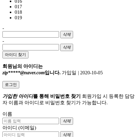
016
017
018
019
-
삭제
-
삭제
아이디 찾기
회원님의 아이디는
zip*****@naver.com
입니다.
가입일
|
2020-10-05
로그인
가입한 아이디
를 통해 비밀번호 찾기
회원가입 시 등록한 담당
자 이름과 아이디로 비밀번호 찾기가 가능합니다.
이름
삭제
아이디 (이메일)
삭제