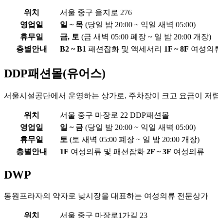
위치
서울 중구 을지로 276
영업일
일 ~ 목
(당일 밤 20:00 ~ 익일 새벽 05:00)
휴무일
금, 토
(금 새벽 05:00 폐장 ~ 일 밤 20:00 개장)
층별안내
B2 ~ B1
패션잡화 및 액세서리
1F ~ 8F
여성의
DDP패션몰(유어스)
서울시설공단에서 운영하는 상가로, 주차장이 크고 요금이 저
위치
서울 중구 마장로 22 DDP패션몰
영업일
일 ~ 금
(당일 밤 20:00 ~ 익일 새벽 05:00)
휴무일
토
(토 새벽 05:00 폐장 ~ 일 밤 20:00 개장)
층별안내
1F
여성의류 및 패션잡화
2F ~ 3F
여성의류
DWP
동원프라자의 약자로 낮시장을 대표하는 여성의류 전문상가
위치
서울 중구 마장로1가길 23