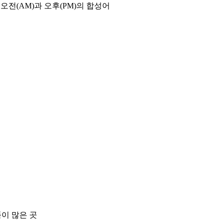
오전(AM)과 오후(PM)의 합성어
품이 많은 곳