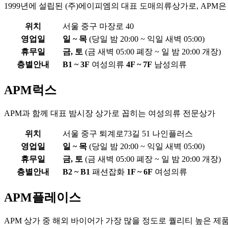
1999년에 설립된 (주)에이피엠의 대표 도매의류상가로, APM은 
위치
서울 중구 마장로 40
영업일
일 ~ 목
(당일 밤 20:00 ~ 익일 새벽 05:00)
휴무일
금, 토
(금 새벽 05:00 폐장 ~ 일 밤 20:00 개장)
층별안내
B1 ~ 3F
여성의류
4F ~ 7F
남성의류
APM럭스
APM과 함께 대표 밤시장 상가로 꼽히는 여성의류 전문상가
위치
서울 중구 퇴계로73길 51 나인플러스
영업일
일 ~ 목
(당일 밤 20:00 ~ 익일 새벽 05:00)
휴무일
금, 토
(금 새벽 05:00 폐장 ~ 일 밤 20:00 개장)
층별안내
B2 ~ B1
패션잡화
1F ~ 6F
여성의류
APM플레이스
APM 상가 중 해외 바이어가 가장 많을 정도로 퀄리티 높은 제