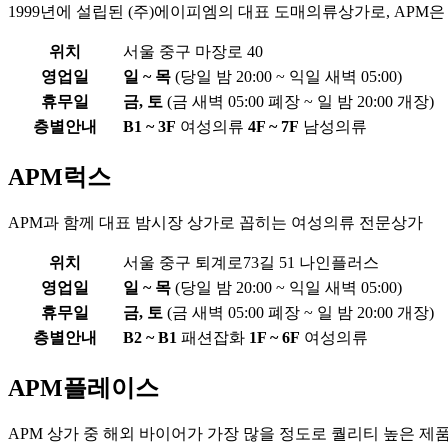
1999년에 설립된 (주)에이피엠의 대표 도매의류상가로, APM은 
위치
서울 중구 마장로 40
영업일
일 ~ 목
(당일 밤 20:00 ~ 익일 새벽 05:00)
휴무일
금, 토
(금 새벽 05:00 폐장 ~ 일 밤 20:00 개장)
층별안내
B1 ~ 3F
여성의류
4F ~ 7F
남성의류
APM럭스
APM과 함께 대표 밤시장 상가로 꼽히는 여성의류 전문상가
위치
서울 중구 퇴계로73길 51 나인플러스
영업일
일 ~ 목
(당일 밤 20:00 ~ 익일 새벽 05:00)
휴무일
금, 토
(금 새벽 05:00 폐장 ~ 일 밤 20:00 개장)
층별안내
B2 ~ B1
패션잡화
1F ~ 6F
여성의류
APM플레이스
APM 상가 중 해외 바이어가 가장 많을 정도로 퀄리티 높은 제