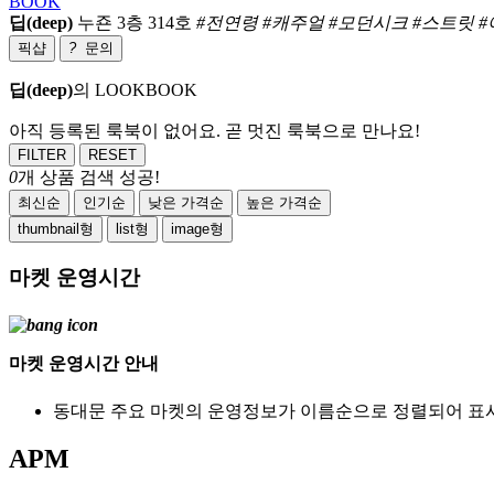
BOOK
딥(deep)
누죤 3층 314호
#전연령 #캐주얼 #모던시크 #스트릿 #
픽샵
?
문의
딥(deep)
의 LOOKBOOK
아직 등록된 룩북이 없어요. 곧 멋진 룩북으로 만나요!
FILTER
RESET
0
개 상품 검색 성공!
최신순
인기순
낮은 가격순
높은 가격순
thumbnail형
list형
image형
마켓 운영시간
마켓 운영시간 안내
동대문 주요 마켓의 운영정보가 이름순으로 정렬되어 표
APM