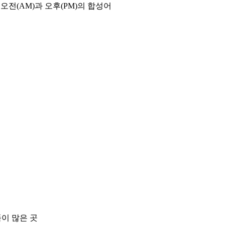
오전(AM)과 오후(PM)의 합성어
품이 많은 곳