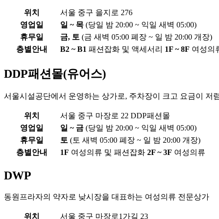
위치
서울 중구 을지로 276
영업일
일 ~ 목
(당일 밤 20:00 ~ 익일 새벽 05:00)
휴무일
금, 토
(금 새벽 05:00 폐장 ~ 일 밤 20:00 개장)
층별안내
B2 ~ B1
패션잡화 및 액세서리
1F ~ 8F
여성의
DDP패션몰(유어스)
서울시설공단에서 운영하는 상가로, 주차장이 크고 요금이 저
위치
서울 중구 마장로 22 DDP패션몰
영업일
일 ~ 금
(당일 밤 20:00 ~ 익일 새벽 05:00)
휴무일
토
(토 새벽 05:00 폐장 ~ 일 밤 20:00 개장)
층별안내
1F
여성의류 및 패션잡화
2F ~ 3F
여성의류
DWP
동원프라자의 약자로 낮시장을 대표하는 여성의류 전문상가
위치
서울 중구 마장로1가길 23