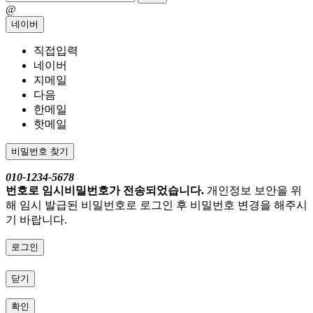
@
네이버
직접입력
네이버
지메일
다음
한메일
핫메일
비밀번호 찾기
010-1234-5678
번호로 임시비밀번호가 전송되었습니다.
개인정보 보안을 위
해 임시 발급된 비밀번호로 로그인 후 비밀번호 변경을 해주시
기 바랍니다.
로그인
닫기
확인