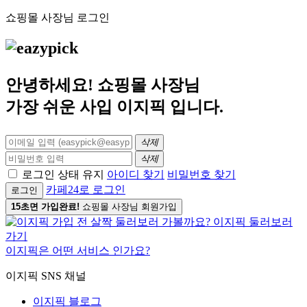
쇼핑몰 사장님 로그인
안녕하세요! 쇼핑몰 사장님
가장 쉬운 사입
이지픽
입니다.
삭제
삭제
로그인 상태 유지
아이디 찾기
비밀번호 찾기
카페24로 로그인
로그인
15초면 가입완료!
쇼핑몰 사장님 회원가입
이지픽은 어떤 서비스 인가요?
이지픽 SNS 채널
이지픽 블로그