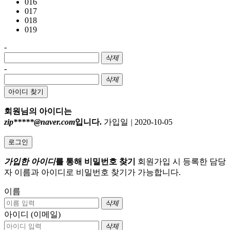
016
017
018
019
-
삭제
-
삭제
아이디 찾기
회원님의 아이디는
zip*****@naver.com
입니다.
가입일
|
2020-10-05
로그인
가입한 아이디
를 통해 비밀번호 찾기
회원가입 시 등록한 담당
자 이름과 아이디로 비밀번호 찾기가 가능합니다.
이름
삭제
아이디 (이메일)
삭제