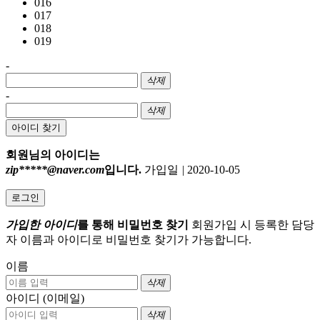
016
017
018
019
-
삭제
-
삭제
아이디 찾기
회원님의 아이디는
zip*****@naver.com
입니다.
가입일
|
2020-10-05
로그인
가입한 아이디
를 통해 비밀번호 찾기
회원가입 시 등록한 담당
자 이름과 아이디로 비밀번호 찾기가 가능합니다.
이름
삭제
아이디 (이메일)
삭제