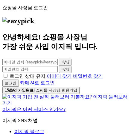
쇼핑몰 사장님 로그인
안녕하세요! 쇼핑몰 사장님
가장 쉬운 사입
이지픽
입니다.
삭제
삭제
로그인 상태 유지
아이디 찾기
비밀번호 찾기
카페24로 로그인
로그인
15초면 가입완료!
쇼핑몰 사장님 회원가입
이지픽은 어떤 서비스 인가요?
이지픽 SNS 채널
이지픽 블로그