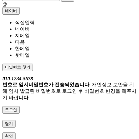
@
네이버
직접입력
네이버
지메일
다음
한메일
핫메일
비밀번호 찾기
010-1234-5678
번호로 임시비밀번호가 전송되었습니다.
개인정보 보안을 위
해 임시 발급된 비밀번호로 로그인 후 비밀번호 변경을 해주시
기 바랍니다.
로그인
닫기
확인