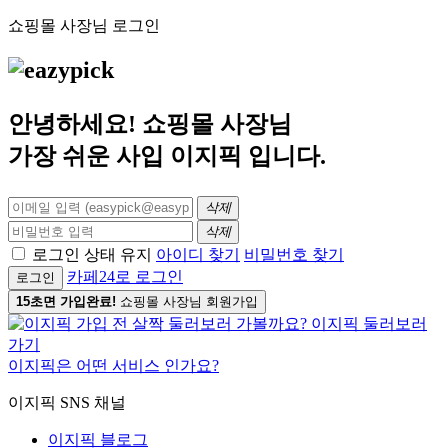
쇼핑몰 사장님 로그인
안녕하세요! 쇼핑몰 사장님
가장 쉬운 사입
이지픽
입니다.
삭제
삭제
로그인 상태 유지
아이디 찾기
비밀번호 찾기
카페24로 로그인
로그인
15초면 가입완료!
쇼핑몰 사장님 회원가입
이지픽은 어떤 서비스 인가요?
이지픽 SNS 채널
이지픽 블로그