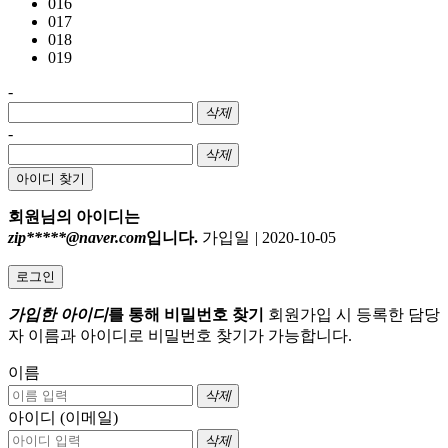
016
017
018
019
-
삭제
-
삭제
아이디 찾기
회원님의 아이디는
zip*****@naver.com
입니다.
가입일
|
2020-10-05
로그인
가입한 아이디
를 통해 비밀번호 찾기
회원가입 시 등록한 담당
자 이름과 아이디로 비밀번호 찾기가 가능합니다.
이름
삭제
아이디 (이메일)
삭제