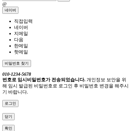
@
네이버
직접입력
네이버
지메일
다음
한메일
핫메일
비밀번호 찾기
010-1234-5678
번호로 임시비밀번호가 전송되었습니다.
개인정보 보안을 위
해 임시 발급된 비밀번호로 로그인 후 비밀번호 변경을 해주시
기 바랍니다.
로그인
닫기
확인