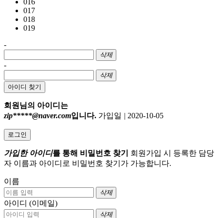
016
017
018
019
-
삭제
-
삭제
아이디 찾기
회원님의 아이디는
zip*****@naver.com
입니다.
가입일
|
2020-10-05
로그인
가입한 아이디
를 통해 비밀번호 찾기
회원가입 시 등록한 담당
자 이름과 아이디로 비밀번호 찾기가 가능합니다.
이름
삭제
아이디 (이메일)
삭제