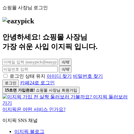
쇼핑몰 사장님 로그인
안녕하세요! 쇼핑몰 사장님
가장 쉬운 사입
이지픽
입니다.
삭제
삭제
로그인 상태 유지
아이디 찾기
비밀번호 찾기
카페24로 로그인
로그인
15초면 가입완료!
쇼핑몰 사장님 회원가입
이지픽은 어떤 서비스 인가요?
이지픽 SNS 채널
이지픽 블로그