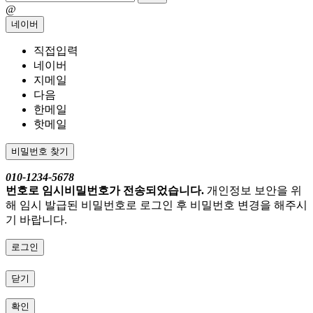
@
네이버
직접입력
네이버
지메일
다음
한메일
핫메일
비밀번호 찾기
010-1234-5678
번호로 임시비밀번호가 전송되었습니다.
개인정보 보안을 위
해 임시 발급된 비밀번호로 로그인 후 비밀번호 변경을 해주시
기 바랍니다.
로그인
닫기
확인