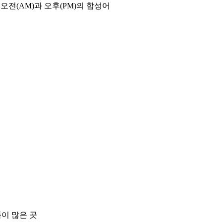
오전(AM)과 오후(PM)의 합성어
품이 많은 곳