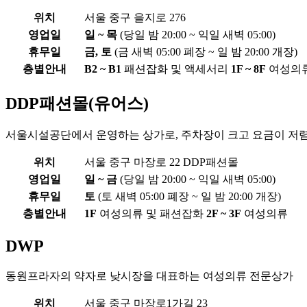
위치
서울 중구 을지로 276
영업일
일 ~ 목
(당일 밤 20:00 ~ 익일 새벽 05:00)
휴무일
금, 토
(금 새벽 05:00 폐장 ~ 일 밤 20:00 개장)
층별안내
B2 ~ B1
패션잡화 및 액세서리
1F ~ 8F
여성의
DDP패션몰(유어스)
서울시설공단에서 운영하는 상가로, 주차장이 크고 요금이 저
위치
서울 중구 마장로 22 DDP패션몰
영업일
일 ~ 금
(당일 밤 20:00 ~ 익일 새벽 05:00)
휴무일
토
(토 새벽 05:00 폐장 ~ 일 밤 20:00 개장)
층별안내
1F
여성의류 및 패션잡화
2F ~ 3F
여성의류
DWP
동원프라자의 약자로 낮시장을 대표하는 여성의류 전문상가
위치
서울 중구 마장로1가길 23