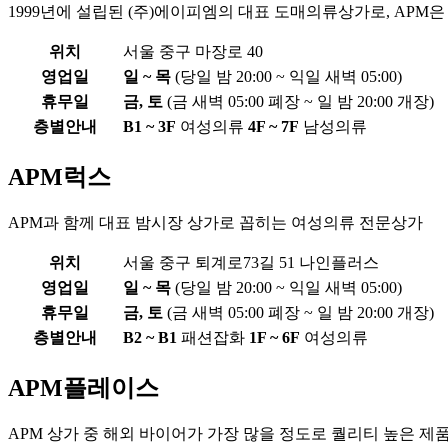
1999년에 설립된 (주)에이피엠의 대표 도매의류상가로, APM은 
위치
서울 중구 마장로 40
영업일
일 ~ 목
(당일 밤 20:00 ~ 익일 새벽 05:00)
휴무일
금, 토
(금 새벽 05:00 폐장 ~ 일 밤 20:00 개장)
층별안내
B1 ~ 3F
여성의류
4F ~ 7F
남성의류
APM럭스
APM과 함께 대표 밤시장 상가로 꼽히는 여성의류 전문상가
위치
서울 중구 퇴계로73길 51 나인플러스
영업일
일 ~ 목
(당일 밤 20:00 ~ 익일 새벽 05:00)
휴무일
금, 토
(금 새벽 05:00 폐장 ~ 일 밤 20:00 개장)
층별안내
B2 ~ B1
패션잡화
1F ~ 6F
여성의류
APM플레이스
APM 상가 중 해외 바이어가 가장 많을 정도로 퀄리티 높은 제