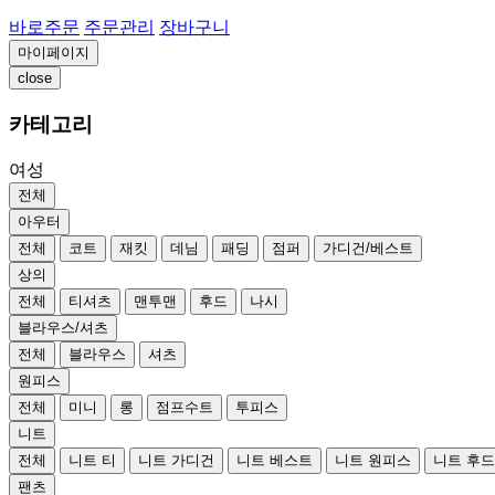
바로주문
주문관리
장바구니
마이페이지
close
카테고리
여성
전체
아우터
전체
코트
재킷
데님
패딩
점퍼
가디건/베스트
상의
전체
티셔츠
맨투맨
후드
나시
블라우스/셔츠
전체
블라우스
셔츠
원피스
전체
미니
롱
점프수트
투피스
니트
전체
니트 티
니트 가디건
니트 베스트
니트 원피스
니트 후
팬츠