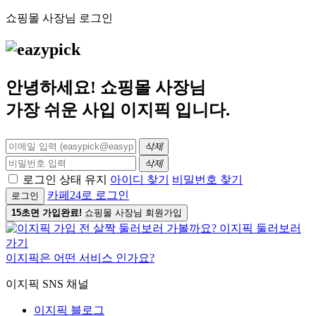
쇼핑몰 사장님 로그인
안녕하세요! 쇼핑몰 사장님
가장 쉬운 사입
이지픽
입니다.
삭제
삭제
로그인 상태 유지
아이디 찾기
비밀번호 찾기
카페24로 로그인
로그인
15초면 가입완료!
쇼핑몰 사장님 회원가입
이지픽은 어떤 서비스 인가요?
이지픽 SNS 채널
이지픽 블로그