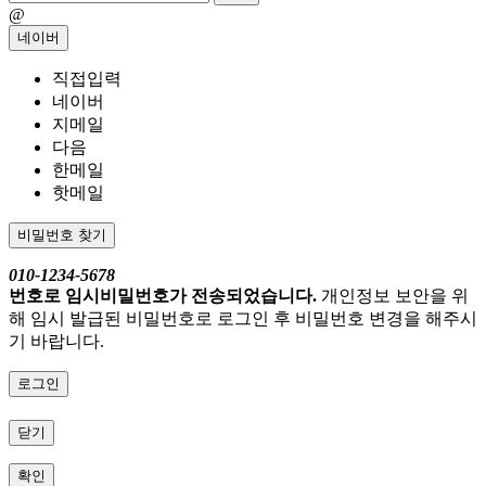
@
네이버
직접입력
네이버
지메일
다음
한메일
핫메일
비밀번호 찾기
010-1234-5678
번호로 임시비밀번호가 전송되었습니다.
개인정보 보안을 위
해 임시 발급된 비밀번호로 로그인 후 비밀번호 변경을 해주시
기 바랍니다.
로그인
닫기
확인