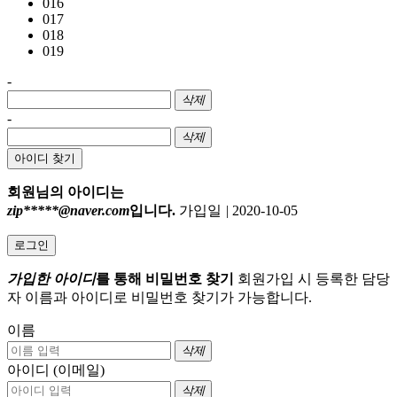
016
017
018
019
-
삭제
-
삭제
아이디 찾기
회원님의 아이디는
zip*****@naver.com
입니다.
가입일
|
2020-10-05
로그인
가입한 아이디
를 통해 비밀번호 찾기
회원가입 시 등록한 담당
자 이름과 아이디로 비밀번호 찾기가 가능합니다.
이름
삭제
아이디 (이메일)
삭제