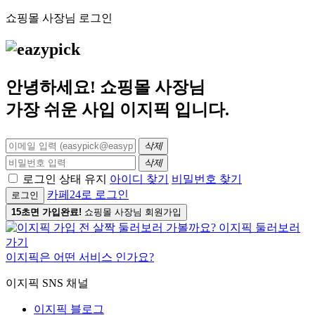
쇼핑몰 사장님 로그인
안녕하세요! 쇼핑몰 사장님
가장 쉬운 사입
이지픽
입니다.
삭제
삭제
로그인 상태 유지
아이디 찾기
비밀번호 찾기
카페24로 로그인
로그인
15초면 가입완료!
쇼핑몰 사장님 회원가입
이지픽은 어떤 서비스 인가요?
이지픽 SNS 채널
이지픽 블로그