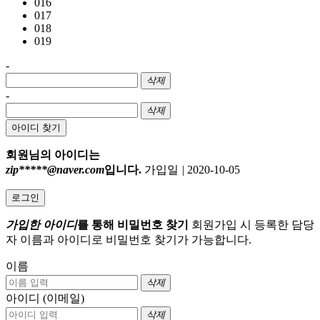
016
017
018
019
-
삭제
-
삭제
아이디 찾기
회원님의 아이디는
zip*****@naver.com
입니다.
가입일
|
2020-10-05
로그인
가입한 아이디
를 통해 비밀번호 찾기
회원가입 시 등록한 담당
자 이름과 아이디로 비밀번호 찾기가 가능합니다.
이름
삭제
아이디 (이메일)
삭제