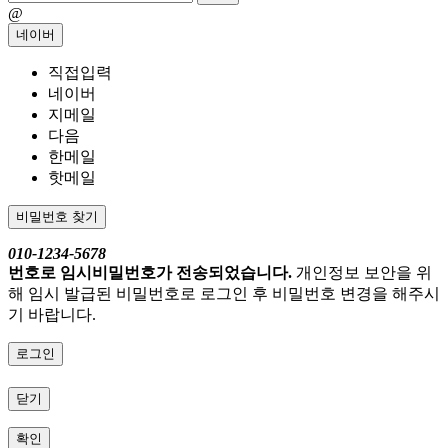
@
네이버
직접입력
네이버
지메일
다음
한메일
핫메일
비밀번호 찾기
010-1234-5678
번호로 임시비밀번호가 전송되었습니다.
개인정보 보안을 위
해 임시 발급된 비밀번호로 로그인 후 비밀번호 변경을 해주시
기 바랍니다.
로그인
닫기
확인