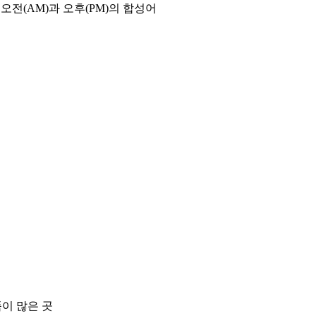
오전(AM)과 오후(PM)의 합성어
품이 많은 곳