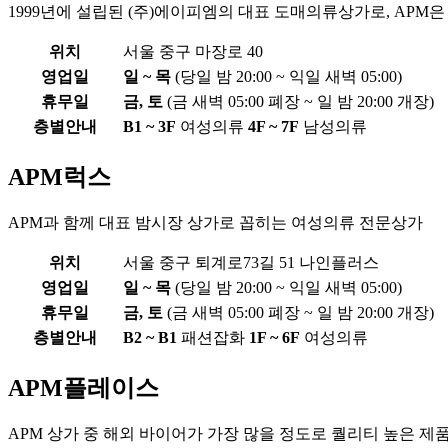
1999년에 설립된 (주)에이피엠의 대표 도매의류상가로, APM은 
위치
서울 중구 마장로 40
영업일
일 ~ 목
(당일 밤 20:00 ~ 익일 새벽 05:00)
휴무일
금, 토
(금 새벽 05:00 폐장 ~ 일 밤 20:00 개장)
층별안내
B1 ~ 3F
여성의류
4F ~ 7F
남성의류
APM럭스
APM과 함께 대표 밤시장 상가로 꼽히는 여성의류 전문상가
위치
서울 중구 퇴계로73길 51 나인플러스
영업일
일 ~ 목
(당일 밤 20:00 ~ 익일 새벽 05:00)
휴무일
금, 토
(금 새벽 05:00 폐장 ~ 일 밤 20:00 개장)
층별안내
B2 ~ B1
패션잡화
1F ~ 6F
여성의류
APM플레이스
APM 상가 중 해외 바이어가 가장 많을 정도로 퀄리티 높은 제