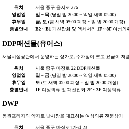
위치
서울 중구 을지로 276
영업일
일 ~ 목
(당일 밤 20:00 ~ 익일 새벽 05:00)
휴무일
금, 토
(금 새벽 05:00 폐장 ~ 일 밤 20:00 개장)
층별안내
B2 ~ B1
패션잡화 및 액세서리
1F ~ 8F
여성의
DDP패션몰(유어스)
서울시설공단에서 운영하는 상가로, 주차장이 크고 요금이 저
위치
서울 중구 마장로 22 DDP패션몰
영업일
일 ~ 금
(당일 밤 20:00 ~ 익일 새벽 05:00)
휴무일
토
(토 새벽 05:00 폐장 ~ 일 밤 20:00 개장)
층별안내
1F
여성의류 및 패션잡화
2F ~ 3F
여성의류
DWP
동원프라자의 약자로 낮시장을 대표하는 여성의류 전문상가
위치
서울 중구 마장로1가길 23