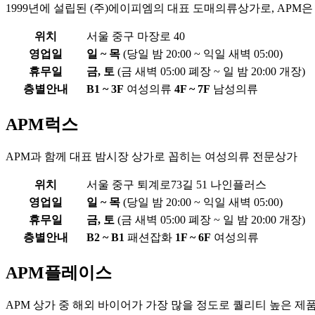
1999년에 설립된 (주)에이피엠의 대표 도매의류상가로, APM은 
위치
서울 중구 마장로 40
영업일
일 ~ 목
(당일 밤 20:00 ~ 익일 새벽 05:00)
휴무일
금, 토
(금 새벽 05:00 폐장 ~ 일 밤 20:00 개장)
층별안내
B1 ~ 3F
여성의류
4F ~ 7F
남성의류
APM럭스
APM과 함께 대표 밤시장 상가로 꼽히는 여성의류 전문상가
위치
서울 중구 퇴계로73길 51 나인플러스
영업일
일 ~ 목
(당일 밤 20:00 ~ 익일 새벽 05:00)
휴무일
금, 토
(금 새벽 05:00 폐장 ~ 일 밤 20:00 개장)
층별안내
B2 ~ B1
패션잡화
1F ~ 6F
여성의류
APM플레이스
APM 상가 중 해외 바이어가 가장 많을 정도로 퀄리티 높은 제