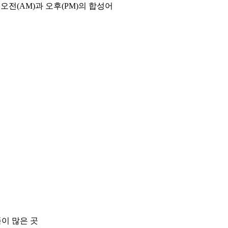
오전(AM)과 오후(PM)의 합성어
품이 많은 곳