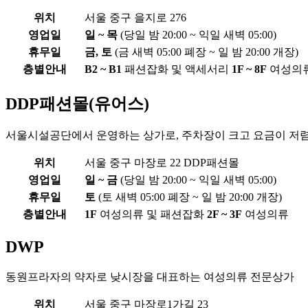
위치
서울 중구 을지로 276
영업일
일 ~ 목
(당일 밤 20:00 ~ 익일 새벽 05:00)
휴무일
금, 토
(금 새벽 05:00 폐장 ~ 일 밤 20:00 개장)
층별안내
B2 ~ B1
패션잡화 및 액세서리
1F ~ 8F
여성의
DDP패션몰(유어스)
서울시설공단에서 운영하는 상가로, 주차장이 크고 요금이 저
위치
서울 중구 마장로 22 DDP패션몰
영업일
일 ~ 금
(당일 밤 20:00 ~ 익일 새벽 05:00)
휴무일
토
(토 새벽 05:00 폐장 ~ 일 밤 20:00 개장)
층별안내
1F
여성의류 및 패션잡화
2F ~ 3F
여성의류
DWP
동원프라자의 약자로 낮시장을 대표하는 여성의류 전문상가
위치
서울 중구 마장로1가길 23