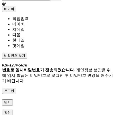
@
네이버
직접입력
네이버
지메일
다음
한메일
핫메일
비밀번호 찾기
010-1234-5678
번호로 임시비밀번호가 전송되었습니다.
개인정보 보안을 위
해 임시 발급된 비밀번호로 로그인 후 비밀번호 변경을 해주시
기 바랍니다.
로그인
닫기
확인