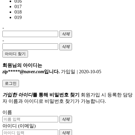
016
017
018
019
-
삭제
-
삭제
아이디 찾기
회원님의 아이디는
zip*****@naver.com
입니다.
가입일
|
2020-10-05
로그인
가입한 아이디
를 통해 비밀번호 찾기
회원가입 시 등록한 담당
자 이름과 아이디로 비밀번호 찾기가 가능합니다.
이름
삭제
아이디 (이메일)
삭제