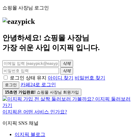
쇼핑몰 사장님 로그인
안녕하세요! 쇼핑몰 사장님
가장 쉬운 사입
이지픽
입니다.
삭제
삭제
로그인 상태 유지
아이디 찾기
비밀번호 찾기
카페24로 로그인
로그인
15초면 가입완료!
쇼핑몰 사장님 회원가입
이지픽은 어떤 서비스 인가요?
이지픽 SNS 채널
이지픽 블로그