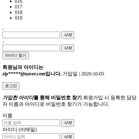
016
017
018
019
-
삭제
-
삭제
아이디 찾기
회원님의 아이디는
zip*****@naver.com
입니다.
가입일
|
2020-10-05
로그인
가입한 아이디
를 통해 비밀번호 찾기
회원가입 시 등록한 담당
자 이름과 아이디로 비밀번호 찾기가 가능합니다.
이름
삭제
아이디 (이메일)
삭제