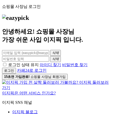
쇼핑몰 사장님 로그인
안녕하세요! 쇼핑몰 사장님
가장 쉬운 사입
이지픽
입니다.
삭제
삭제
로그인 상태 유지
아이디 찾기
비밀번호 찾기
카페24로 로그인
로그인
15초면 가입완료!
쇼핑몰 사장님 회원가입
이지픽은 어떤 서비스 인가요?
이지픽 SNS 채널
이지픽 블로그