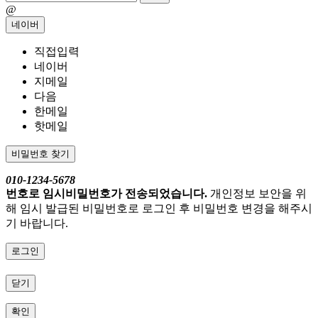
@
네이버
직접입력
네이버
지메일
다음
한메일
핫메일
비밀번호 찾기
010-1234-5678
번호로 임시비밀번호가 전송되었습니다.
개인정보 보안을 위
해 임시 발급된 비밀번호로 로그인 후 비밀번호 변경을 해주시
기 바랍니다.
로그인
닫기
확인