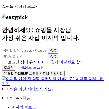
쇼핑몰 사장님 로그인
안녕하세요! 쇼핑몰 사장님
가장 쉬운 사입
이지픽
입니다.
삭제
삭제
로그인 상태 유지
아이디 찾기
비밀번호 찾기
카페24로 로그인
로그인
15초면 가입완료!
쇼핑몰 사장님 회원가입
이지픽은 어떤 서비스 인가요?
이지픽 SNS 채널
이지픽 블로그