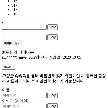
016
017
018
019
-
삭제
-
삭제
아이디 찾기
회원님의 아이디는
zip*****@naver.com
입니다.
가입일
|
2020-10-05
로그인
가입한 아이디
를 통해 비밀번호 찾기
회원가입 시 등록한 담당
자 이름과 아이디로 비밀번호 찾기가 가능합니다.
이름
삭제
아이디 (이메일)
삭제