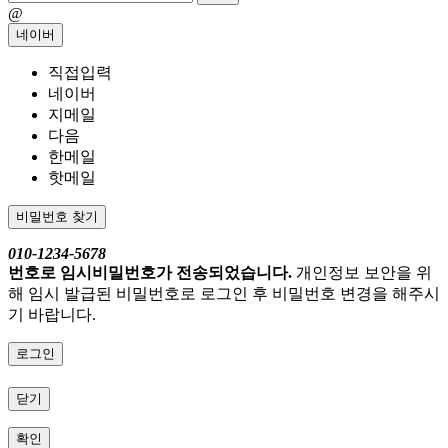
@
네이버
직접입력
네이버
지메일
다음
한메일
핫메일
비밀번호 찾기
010-1234-5678
번호로 임시비밀번호가 전송되었습니다.
개인정보 보안을 위
해 임시 발급된 비밀번호로 로그인 후 비밀번호 변경을 해주시
기 바랍니다.
로그인
닫기
확인