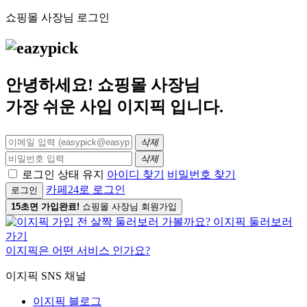
쇼핑몰 사장님 로그인
안녕하세요! 쇼핑몰 사장님
가장 쉬운 사입
이지픽
입니다.
삭제
삭제
로그인 상태 유지
아이디 찾기
비밀번호 찾기
카페24로 로그인
로그인
15초면 가입완료!
쇼핑몰 사장님 회원가입
이지픽은 어떤 서비스 인가요?
이지픽 SNS 채널
이지픽 블로그