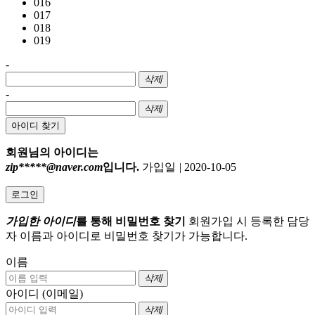
016
017
018
019
-
삭제
-
삭제
아이디 찾기
회원님의 아이디는
zip*****@naver.com
입니다.
가입일
|
2020-10-05
로그인
가입한 아이디
를 통해 비밀번호 찾기
회원가입 시 등록한 담당
자 이름과 아이디로 비밀번호 찾기가 가능합니다.
이름
삭제
아이디 (이메일)
삭제