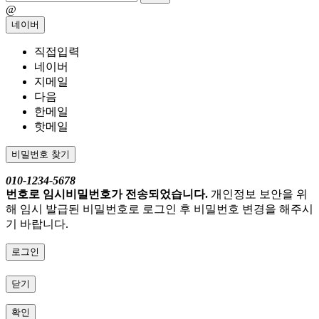
@
네이버
직접입력
네이버
지메일
다음
한메일
핫메일
비밀번호 찾기
010-1234-5678
번호로 임시비밀번호가 전송되었습니다.
개인정보 보안을 위
해 임시 발급된 비밀번호로 로그인 후 비밀번호 변경을 해주시
기 바랍니다.
로그인
닫기
확인