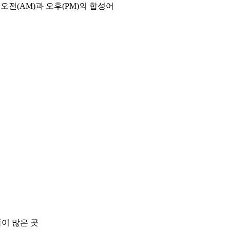
오전(AM)과 오후(PM)의 합성어
품이 많은 곳