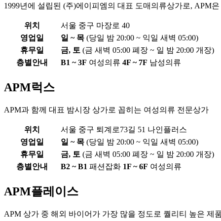
1999년에 설립된 (주)에이피엠의 대표 도매의류상가로, APM은 
위치
서울 중구 마장로 40
영업일
일 ~ 목
(당일 밤 20:00 ~ 익일 새벽 05:00)
휴무일
금, 토
(금 새벽 05:00 폐장 ~ 일 밤 20:00 개장)
층별안내
B1 ~ 3F
여성의류
4F ~ 7F
남성의류
APM럭스
APM과 함께 대표 밤시장 상가로 꼽히는 여성의류 전문상가
위치
서울 중구 퇴계로73길 51 나인플러스
영업일
일 ~ 목
(당일 밤 20:00 ~ 익일 새벽 05:00)
휴무일
금, 토
(금 새벽 05:00 폐장 ~ 일 밤 20:00 개장)
층별안내
B2 ~ B1
패션잡화
1F ~ 6F
여성의류
APM플레이스
APM 상가 중 해외 바이어가 가장 많을 정도로 퀄리티 높은 제