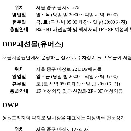
위치
서울 중구 을지로 276
영업일
일 ~ 목
(당일 밤 20:00 ~ 익일 새벽 05:00)
휴무일
금, 토
(금 새벽 05:00 폐장 ~ 일 밤 20:00 개장)
층별안내
B2 ~ B1
패션잡화 및 액세서리
1F ~ 8F
여성의
DDP패션몰(유어스)
서울시설공단에서 운영하는 상가로, 주차장이 크고 요금이 저
위치
서울 중구 마장로 22 DDP패션몰
영업일
일 ~ 금
(당일 밤 20:00 ~ 익일 새벽 05:00)
휴무일
토
(토 새벽 05:00 폐장 ~ 일 밤 20:00 개장)
층별안내
1F
여성의류 및 패션잡화
2F ~ 3F
여성의류
DWP
동원프라자의 약자로 낮시장을 대표하는 여성의류 전문상가
위치
서울 중구 마장로1가길 23