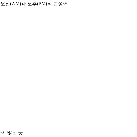
오전(AM)과 오후(PM)의 합성어
품이 많은 곳