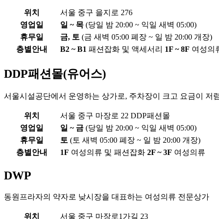
위치
서울 중구 을지로 276
영업일
일 ~ 목
(당일 밤 20:00 ~ 익일 새벽 05:00)
휴무일
금, 토
(금 새벽 05:00 폐장 ~ 일 밤 20:00 개장)
층별안내
B2 ~ B1
패션잡화 및 액세서리
1F ~ 8F
여성의
DDP패션몰(유어스)
서울시설공단에서 운영하는 상가로, 주차장이 크고 요금이 저
위치
서울 중구 마장로 22 DDP패션몰
영업일
일 ~ 금
(당일 밤 20:00 ~ 익일 새벽 05:00)
휴무일
토
(토 새벽 05:00 폐장 ~ 일 밤 20:00 개장)
층별안내
1F
여성의류 및 패션잡화
2F ~ 3F
여성의류
DWP
동원프라자의 약자로 낮시장을 대표하는 여성의류 전문상가
위치
서울 중구 마장로1가길 23