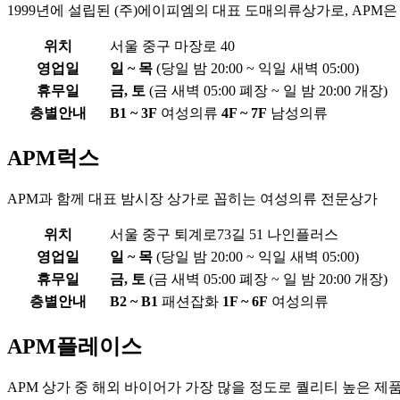
1999년에 설립된 (주)에이피엠의 대표 도매의류상가로, APM은 
위치
서울 중구 마장로 40
영업일
일 ~ 목
(당일 밤 20:00 ~ 익일 새벽 05:00)
휴무일
금, 토
(금 새벽 05:00 폐장 ~ 일 밤 20:00 개장)
층별안내
B1 ~ 3F
여성의류
4F ~ 7F
남성의류
APM럭스
APM과 함께 대표 밤시장 상가로 꼽히는 여성의류 전문상가
위치
서울 중구 퇴계로73길 51 나인플러스
영업일
일 ~ 목
(당일 밤 20:00 ~ 익일 새벽 05:00)
휴무일
금, 토
(금 새벽 05:00 폐장 ~ 일 밤 20:00 개장)
층별안내
B2 ~ B1
패션잡화
1F ~ 6F
여성의류
APM플레이스
APM 상가 중 해외 바이어가 가장 많을 정도로 퀄리티 높은 제