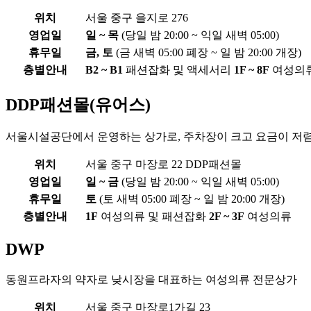
위치
서울 중구 을지로 276
영업일
일 ~ 목
(당일 밤 20:00 ~ 익일 새벽 05:00)
휴무일
금, 토
(금 새벽 05:00 폐장 ~ 일 밤 20:00 개장)
층별안내
B2 ~ B1
패션잡화 및 액세서리
1F ~ 8F
여성의
DDP패션몰(유어스)
서울시설공단에서 운영하는 상가로, 주차장이 크고 요금이 저
위치
서울 중구 마장로 22 DDP패션몰
영업일
일 ~ 금
(당일 밤 20:00 ~ 익일 새벽 05:00)
휴무일
토
(토 새벽 05:00 폐장 ~ 일 밤 20:00 개장)
층별안내
1F
여성의류 및 패션잡화
2F ~ 3F
여성의류
DWP
동원프라자의 약자로 낮시장을 대표하는 여성의류 전문상가
위치
서울 중구 마장로1가길 23