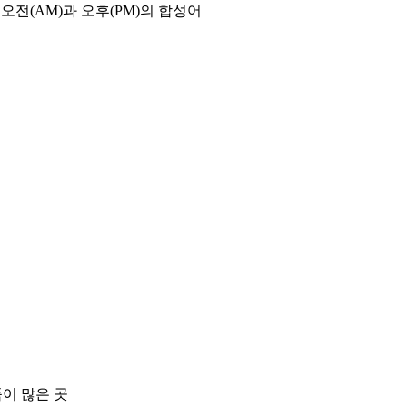
오전(AM)과 오후(PM)의 합성어
품이 많은 곳