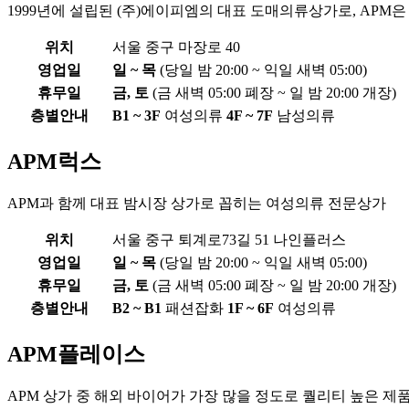
1999년에 설립된 (주)에이피엠의 대표 도매의류상가로, APM은 
위치
서울 중구 마장로 40
영업일
일 ~ 목
(당일 밤 20:00 ~ 익일 새벽 05:00)
휴무일
금, 토
(금 새벽 05:00 폐장 ~ 일 밤 20:00 개장)
층별안내
B1 ~ 3F
여성의류
4F ~ 7F
남성의류
APM럭스
APM과 함께 대표 밤시장 상가로 꼽히는 여성의류 전문상가
위치
서울 중구 퇴계로73길 51 나인플러스
영업일
일 ~ 목
(당일 밤 20:00 ~ 익일 새벽 05:00)
휴무일
금, 토
(금 새벽 05:00 폐장 ~ 일 밤 20:00 개장)
층별안내
B2 ~ B1
패션잡화
1F ~ 6F
여성의류
APM플레이스
APM 상가 중 해외 바이어가 가장 많을 정도로 퀄리티 높은 제