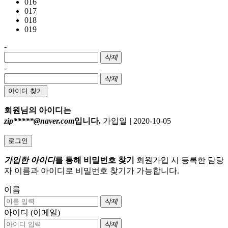
016
017
018
019
-
삭제
-
삭제
아이디 찾기
회원님의 아이디는
zip*****@naver.com
입니다.
가입일
|
2020-10-05
로그인
가입한 아이디
를 통해 비밀번호 찾기
회원가입 시 등록한 담당
자 이름과 아이디로 비밀번호 찾기가 가능합니다.
이름
삭제
아이디 (이메일)
삭제