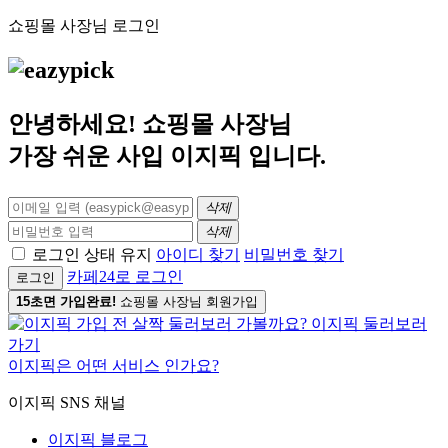
쇼핑몰 사장님 로그인
안녕하세요! 쇼핑몰 사장님
가장 쉬운 사입
이지픽
입니다.
삭제
삭제
로그인 상태 유지
아이디 찾기
비밀번호 찾기
카페24로 로그인
로그인
15초면 가입완료!
쇼핑몰 사장님 회원가입
이지픽은 어떤 서비스 인가요?
이지픽 SNS 채널
이지픽 블로그