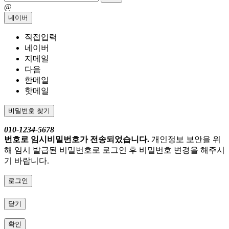
@
네이버
직접입력
네이버
지메일
다음
한메일
핫메일
비밀번호 찾기
010-1234-5678
번호로 임시비밀번호가 전송되었습니다.
개인정보 보안을 위
해 임시 발급된 비밀번호로 로그인 후 비밀번호 변경을 해주시
기 바랍니다.
로그인
닫기
확인