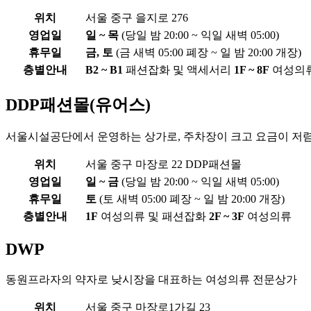
위치
서울 중구 을지로 276
영업일
일 ~ 목
(당일 밤 20:00 ~ 익일 새벽 05:00)
휴무일
금, 토
(금 새벽 05:00 폐장 ~ 일 밤 20:00 개장)
층별안내
B2 ~ B1
패션잡화 및 액세서리
1F ~ 8F
여성의
DDP패션몰(유어스)
서울시설공단에서 운영하는 상가로, 주차장이 크고 요금이 저
위치
서울 중구 마장로 22 DDP패션몰
영업일
일 ~ 금
(당일 밤 20:00 ~ 익일 새벽 05:00)
휴무일
토
(토 새벽 05:00 폐장 ~ 일 밤 20:00 개장)
층별안내
1F
여성의류 및 패션잡화
2F ~ 3F
여성의류
DWP
동원프라자의 약자로 낮시장을 대표하는 여성의류 전문상가
위치
서울 중구 마장로1가길 23