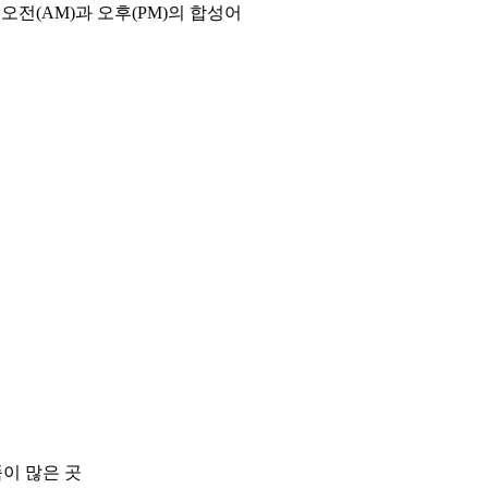
오전(AM)과 오후(PM)의 합성어
품이 많은 곳