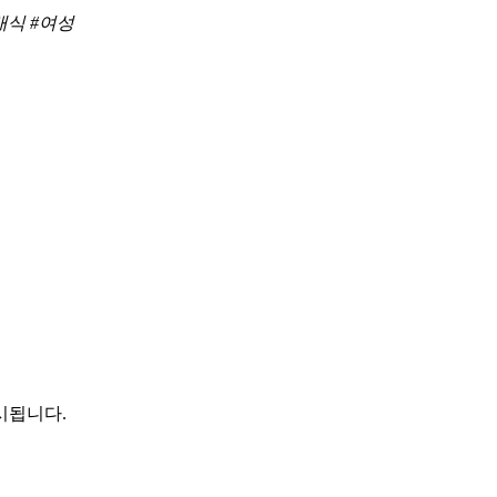
래식 #여성
시됩니다.