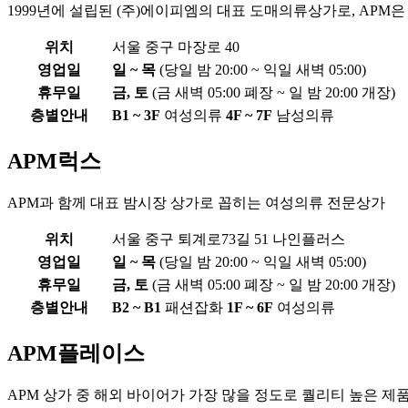
1999년에 설립된 (주)에이피엠의 대표 도매의류상가로, APM은 
위치
서울 중구 마장로 40
영업일
일 ~ 목
(당일 밤 20:00 ~ 익일 새벽 05:00)
휴무일
금, 토
(금 새벽 05:00 폐장 ~ 일 밤 20:00 개장)
층별안내
B1 ~ 3F
여성의류
4F ~ 7F
남성의류
APM럭스
APM과 함께 대표 밤시장 상가로 꼽히는 여성의류 전문상가
위치
서울 중구 퇴계로73길 51 나인플러스
영업일
일 ~ 목
(당일 밤 20:00 ~ 익일 새벽 05:00)
휴무일
금, 토
(금 새벽 05:00 폐장 ~ 일 밤 20:00 개장)
층별안내
B2 ~ B1
패션잡화
1F ~ 6F
여성의류
APM플레이스
APM 상가 중 해외 바이어가 가장 많을 정도로 퀄리티 높은 제