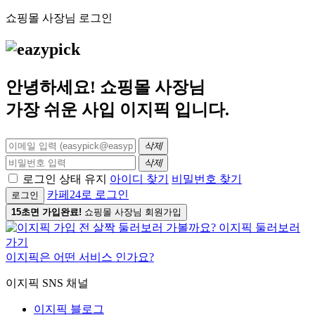
쇼핑몰 사장님 로그인
안녕하세요! 쇼핑몰 사장님
가장 쉬운 사입
이지픽
입니다.
삭제
삭제
로그인 상태 유지
아이디 찾기
비밀번호 찾기
카페24로 로그인
로그인
15초면 가입완료!
쇼핑몰 사장님 회원가입
이지픽은 어떤 서비스 인가요?
이지픽 SNS 채널
이지픽 블로그