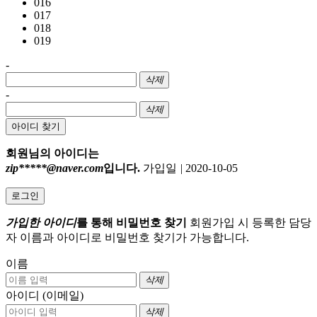
016
017
018
019
-
삭제
-
삭제
아이디 찾기
회원님의 아이디는
zip*****@naver.com
입니다.
가입일
|
2020-10-05
로그인
가입한 아이디
를 통해 비밀번호 찾기
회원가입 시 등록한 담당
자 이름과 아이디로 비밀번호 찾기가 가능합니다.
이름
삭제
아이디 (이메일)
삭제