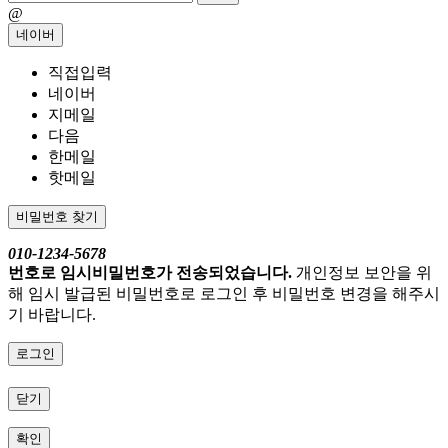
@
네이버
직접입력
네이버
지메일
다음
한메일
핫메일
비밀번호 찾기
010-1234-5678
번호로 임시비밀번호가 전송되었습니다.
개인정보 보안을 위
해 임시 발급된 비밀번호로 로그인 후 비밀번호 변경을 해주시
기 바랍니다.
로그인
닫기
확인