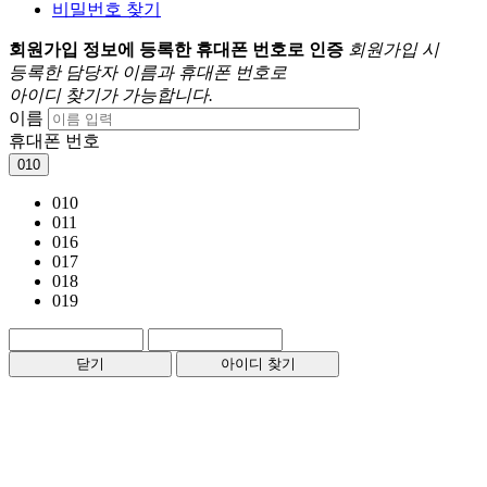
비밀번호 찾기
회원가입 정보에 등록한 휴대폰 번호로 인증
회원가입 시
등록한 담당자 이름과 휴대폰 번호로
아이디 찾기가 가능합니다.
이름
휴대폰 번호
010
010
011
016
017
018
019
닫기
아이디 찾기