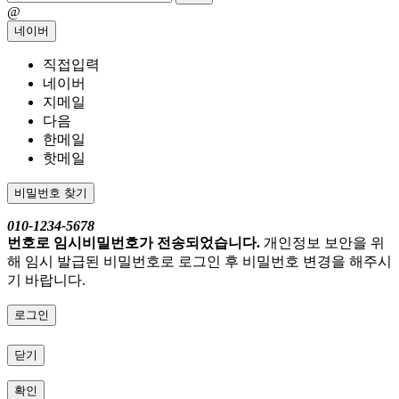
@
네이버
직접입력
네이버
지메일
다음
한메일
핫메일
비밀번호 찾기
010-1234-5678
번호로 임시비밀번호가 전송되었습니다.
개인정보 보안을 위
해 임시 발급된 비밀번호로 로그인 후 비밀번호 변경을 해주시
기 바랍니다.
로그인
닫기
확인