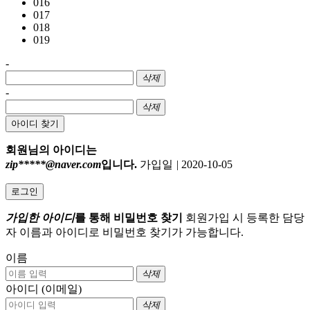
016
017
018
019
-
삭제
-
삭제
아이디 찾기
회원님의 아이디는
zip*****@naver.com
입니다.
가입일
|
2020-10-05
로그인
가입한 아이디
를 통해 비밀번호 찾기
회원가입 시 등록한 담당
자 이름과 아이디로 비밀번호 찾기가 가능합니다.
이름
삭제
아이디 (이메일)
삭제