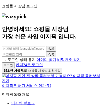
쇼핑몰 사장님 로그인
안녕하세요! 쇼핑몰 사장님
가장 쉬운 사입
이지픽
입니다.
삭제
삭제
로그인 상태 유지
아이디 찾기
비밀번호 찾기
카페24로 로그인
로그인
15초면 가입완료!
쇼핑몰 사장님 회원가입
이지픽은 어떤 서비스 인가요?
이지픽 SNS 채널
이지픽 블로그