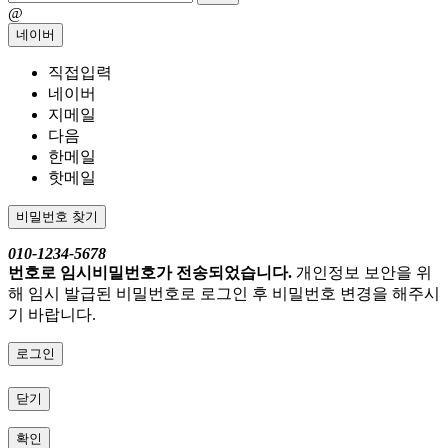
@
네이버
직접입력
네이버
지메일
다음
한메일
핫메일
비밀번호 찾기
010-1234-5678
번호로 임시비밀번호가 전송되었습니다.
개인정보 보안을 위
해 임시 발급된 비밀번호로 로그인 후 비밀번호 변경을 해주시
기 바랍니다.
로그인
닫기
확인