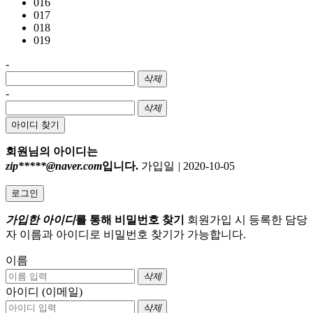
016
017
018
019
-
삭제
-
삭제
아이디 찾기
회원님의 아이디는
zip*****@naver.com
입니다.
가입일
|
2020-10-05
로그인
가입한 아이디
를 통해 비밀번호 찾기
회원가입 시 등록한 담당
자 이름과 아이디로 비밀번호 찾기가 가능합니다.
이름
삭제
아이디 (이메일)
삭제