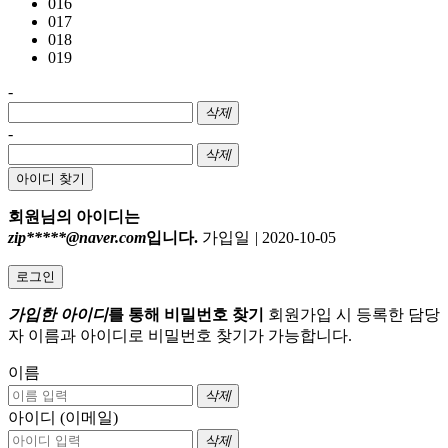
016
017
018
019
-
삭제
-
삭제
아이디 찾기
회원님의 아이디는
zip*****@naver.com
입니다.
가입일
|
2020-10-05
로그인
가입한 아이디
를 통해 비밀번호 찾기
회원가입 시 등록한 담당
자 이름과 아이디로 비밀번호 찾기가 가능합니다.
이름
삭제
아이디 (이메일)
삭제