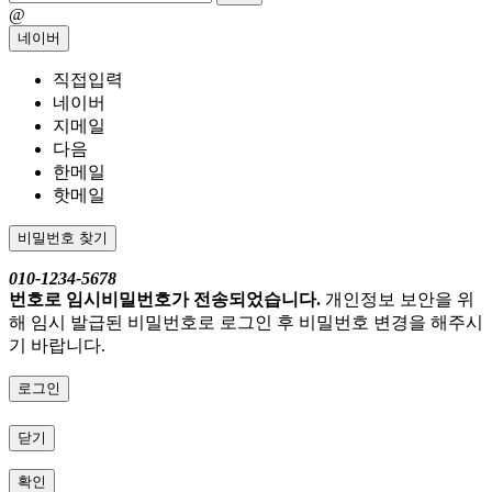
@
네이버
직접입력
네이버
지메일
다음
한메일
핫메일
비밀번호 찾기
010-1234-5678
번호로 임시비밀번호가 전송되었습니다.
개인정보 보안을 위
해 임시 발급된 비밀번호로 로그인 후 비밀번호 변경을 해주시
기 바랍니다.
로그인
닫기
확인