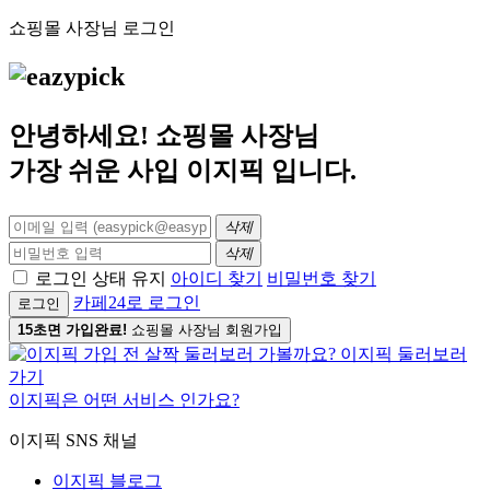
쇼핑몰 사장님 로그인
안녕하세요! 쇼핑몰 사장님
가장 쉬운 사입
이지픽
입니다.
삭제
삭제
로그인 상태 유지
아이디 찾기
비밀번호 찾기
카페24로 로그인
로그인
15초면 가입완료!
쇼핑몰 사장님 회원가입
이지픽은 어떤 서비스 인가요?
이지픽 SNS 채널
이지픽 블로그