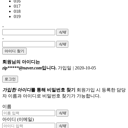
016
017
018
019
-
삭제
-
삭제
아이디 찾기
회원님의 아이디는
zip*****@naver.com
입니다.
가입일
|
2020-10-05
로그인
가입한 아이디
를 통해 비밀번호 찾기
회원가입 시 등록한 담당
자 이름과 아이디로 비밀번호 찾기가 가능합니다.
이름
삭제
아이디 (이메일)
삭제