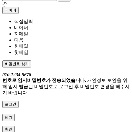
@
네이버
직접입력
네이버
지메일
다음
한메일
핫메일
비밀번호 찾기
010-1234-5678
번호로 임시비밀번호가 전송되었습니다.
개인정보 보안을 위
해 임시 발급된 비밀번호로 로그인 후 비밀번호 변경을 해주시
기 바랍니다.
로그인
닫기
확인