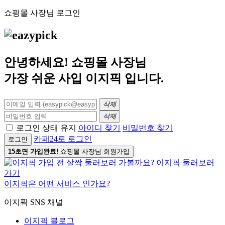
쇼핑몰 사장님 로그인
안녕하세요! 쇼핑몰 사장님
가장 쉬운 사입
이지픽
입니다.
삭제
삭제
로그인 상태 유지
아이디 찾기
비밀번호 찾기
카페24로 로그인
로그인
15초면 가입완료!
쇼핑몰 사장님 회원가입
이지픽은 어떤 서비스 인가요?
이지픽 SNS 채널
이지픽 블로그