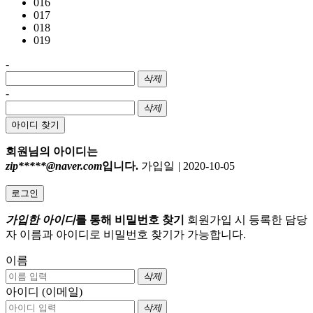
016
017
018
019
-
삭제
-
삭제
아이디 찾기
회원님의 아이디는
zip*****@naver.com
입니다.
가입일
|
2020-10-05
로그인
가입한 아이디
를 통해 비밀번호 찾기
회원가입 시 등록한 담당
자 이름과 아이디로 비밀번호 찾기가 가능합니다.
이름
삭제
아이디 (이메일)
삭제