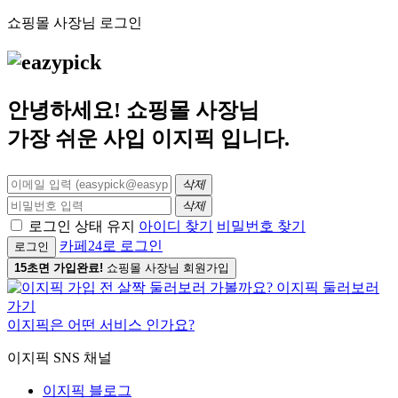
쇼핑몰 사장님 로그인
안녕하세요! 쇼핑몰 사장님
가장 쉬운 사입
이지픽
입니다.
삭제
삭제
로그인 상태 유지
아이디 찾기
비밀번호 찾기
카페24로 로그인
로그인
15초면 가입완료!
쇼핑몰 사장님 회원가입
이지픽은 어떤 서비스 인가요?
이지픽 SNS 채널
이지픽 블로그