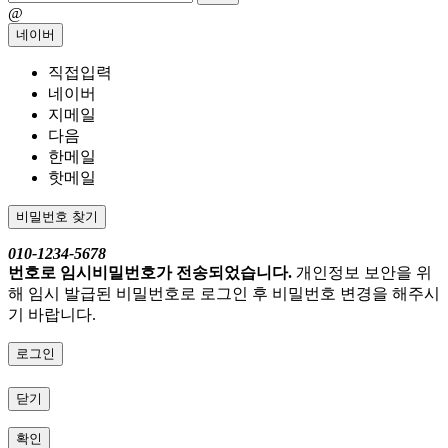
@
네이버
직접입력
네이버
지메일
다음
한메일
핫메일
비밀번호 찾기
010-1234-5678
번호로 임시비밀번호가 전송되었습니다.
개인정보 보안을 위
해 임시 발급된 비밀번호로 로그인 후 비밀번호 변경을 해주시
기 바랍니다.
로그인
닫기
확인