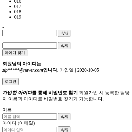
016
017
018
019
-
삭제
-
삭제
아이디 찾기
회원님의 아이디는
zip*****@naver.com
입니다.
가입일
|
2020-10-05
로그인
가입한 아이디
를 통해 비밀번호 찾기
회원가입 시 등록한 담당
자 이름과 아이디로 비밀번호 찾기가 가능합니다.
이름
삭제
아이디 (이메일)
삭제