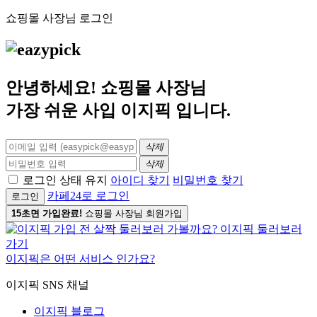
쇼핑몰 사장님 로그인
안녕하세요! 쇼핑몰 사장님
가장 쉬운 사입
이지픽
입니다.
삭제
삭제
로그인 상태 유지
아이디 찾기
비밀번호 찾기
카페24로 로그인
로그인
15초면 가입완료!
쇼핑몰 사장님 회원가입
이지픽은 어떤 서비스 인가요?
이지픽 SNS 채널
이지픽 블로그