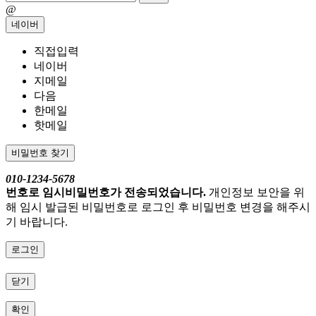
@
네이버
직접입력
네이버
지메일
다음
한메일
핫메일
비밀번호 찾기
010-1234-5678
번호로 임시비밀번호가 전송되었습니다.
개인정보 보안을 위
해 임시 발급된 비밀번호로 로그인 후 비밀번호 변경을 해주시
기 바랍니다.
로그인
닫기
확인