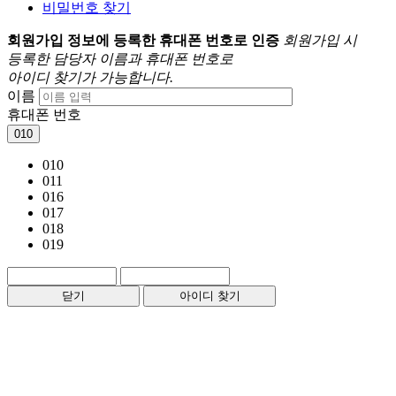
비밀번호 찾기
회원가입 정보에 등록한 휴대폰 번호로 인증
회원가입 시
등록한 담당자 이름과 휴대폰 번호로
아이디 찾기가 가능합니다.
이름
휴대폰 번호
010
010
011
016
017
018
019
닫기
아이디 찾기