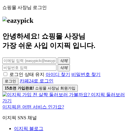
쇼핑몰 사장님 로그인
안녕하세요! 쇼핑몰 사장님
가장 쉬운 사입
이지픽
입니다.
삭제
삭제
로그인 상태 유지
아이디 찾기
비밀번호 찾기
카페24로 로그인
로그인
15초면 가입완료!
쇼핑몰 사장님 회원가입
이지픽은 어떤 서비스 인가요?
이지픽 SNS 채널
이지픽 블로그