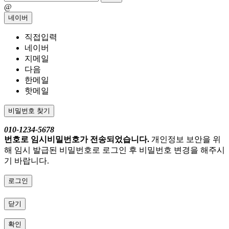
@
네이버
직접입력
네이버
지메일
다음
한메일
핫메일
비밀번호 찾기
010-1234-5678
번호로 임시비밀번호가 전송되었습니다.
개인정보 보안을 위
해 임시 발급된 비밀번호로 로그인 후 비밀번호 변경을 해주시
기 바랍니다.
로그인
닫기
확인