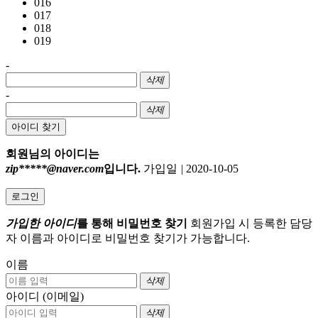
016
017
018
019
-
삭제
-
삭제
아이디 찾기
회원님의 아이디는
zip*****@naver.com
입니다.
가입일
|
2020-10-05
로그인
가입한 아이디
를 통해 비밀번호 찾기
회원가입 시 등록한 담당
자 이름과 아이디로 비밀번호 찾기가 가능합니다.
이름
삭제
아이디 (이메일)
삭제